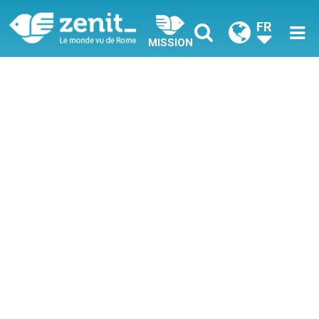
FR
MISSION