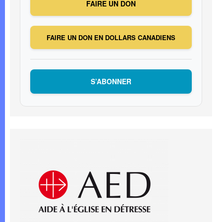
FAIRE UN DON
FAIRE UN DON EN DOLLARS CANADIENS
S’ABONNER