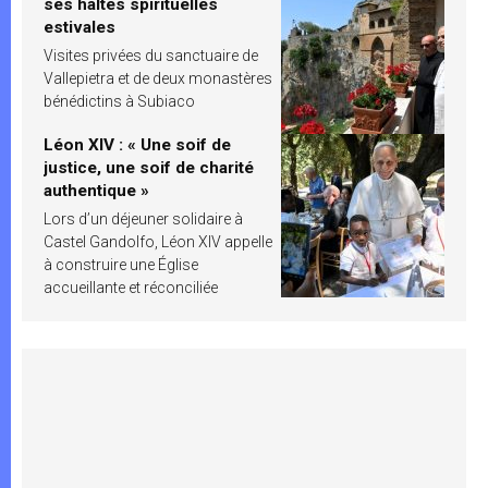
ses haltes spirituelles
estivales
Visites privées du sanctuaire de
Vallepietra et de deux monastères
bénédictins à Subiaco
Léon XIV : « Une soif de
justice, une soif de charité
authentique »
Lors d’un déjeuner solidaire à
Castel Gandolfo, Léon XIV appelle
à construire une Église
accueillante et réconciliée