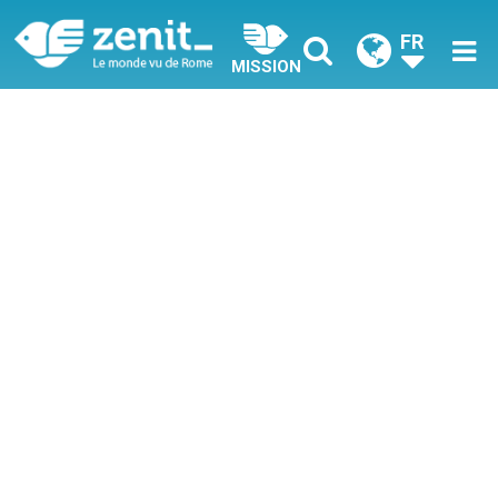
FR
MISSION