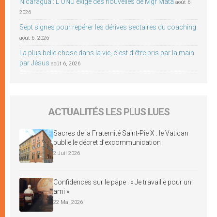
Nicaragua : L’ONU exige des nouvelles de Mgr Mata
août 6,
2026
Sept signes pour repérer les dérives sectaires du coaching
août 6, 2026
La plus belle chose dans la vie, c’est d’être pris par la main
par Jésus
août 6, 2026
ACTUALITÉS LES PLUS LUES
Sacres de la Fraternité Saint-Pie X : le Vatican
publie le décret d’excommunication
2 Juil 2026
Confidences sur le pape : « Je travaille pour un
ami »
22 Mai 2026