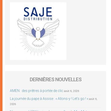
DERNIÈRES NOUVELLES
AMEN : des prêtres à portée de clic
août 6, 2026
La journée du pape à Assise : « Allons-y ! Let’s go ! »
août 6,
2026