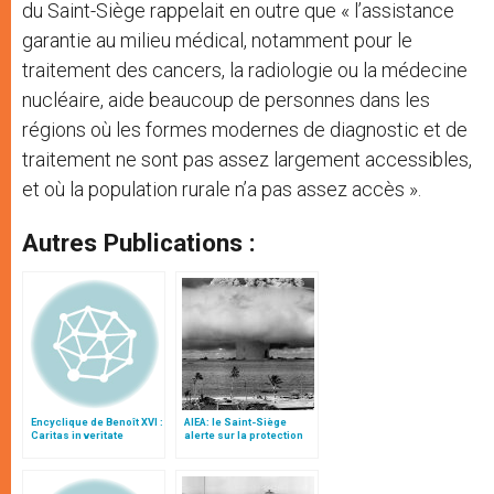
du Saint-Siège rappelait en outre que « l’assistance
garantie au milieu médical, notamment pour le
traitement des cancers, la radiologie ou la médecine
nucléaire, aide beaucoup de personnes dans les
régions où les formes modernes de diagnostic et de
traitement ne sont pas assez largement accessibles,
et où la population rurale n’a pas assez accès ».
Autres Publications :
Encyclique de Benoît XVI :
AIEA: le Saint-Siège
Caritas in veritate
alerte sur la protection
des matières nucléaires
et des données
informatiques