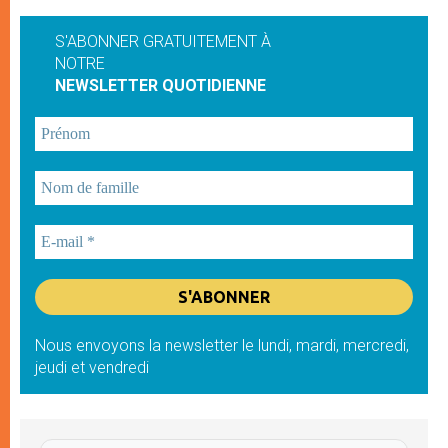
S'ABONNER GRATUITEMENT À
NOTRE
NEWSLETTER QUOTIDIENNE
Nous envoyons la newsletter le lundi, mardi, mercredi,
jeudi et vendredi