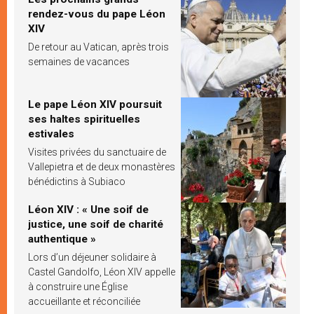
rendez-vous du pape Léon
XIV
De retour au Vatican, après trois
semaines de vacances
Le pape Léon XIV poursuit
ses haltes spirituelles
estivales
Visites privées du sanctuaire de
Vallepietra et de deux monastères
bénédictins à Subiaco
Léon XIV : « Une soif de
justice, une soif de charité
authentique »
Lors d’un déjeuner solidaire à
Castel Gandolfo, Léon XIV appelle
à construire une Église
accueillante et réconciliée