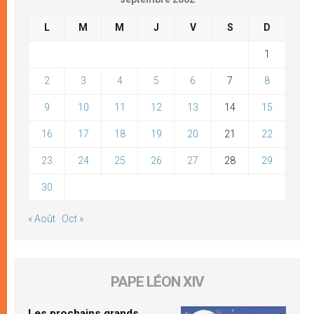
L
M
M
J
V
S
D
1
2
3
4
5
6
7
8
9
10
11
12
13
14
15
16
17
18
19
20
21
22
23
24
25
26
27
28
29
30
« Août
Oct »
PAPE LÉON XIV
Les prochains grands