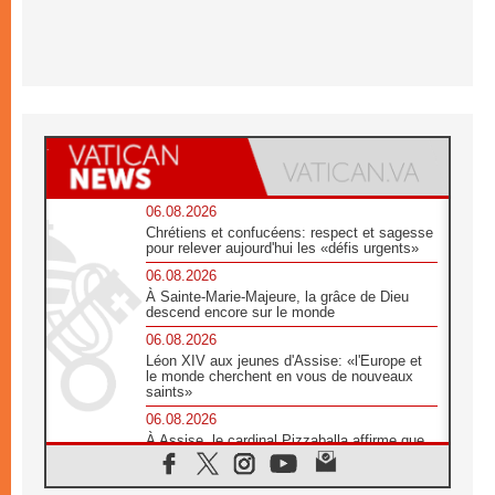
06.08.2026
Chrétiens et confucéens: respect et sagesse
pour relever aujourd'hui les «défis urgents»
06.08.2026
À Sainte-Marie-Majeure, la grâce de Dieu
descend encore sur le monde
06.08.2026
Léon XIV aux jeunes d'Assise: «l'Europe et
le monde cherchent en vous de nouveaux
saints»
06.08.2026
À Assise, le cardinal Pizzaballa affirme que
«les chrétiens veulent la paix»
06.08.2026