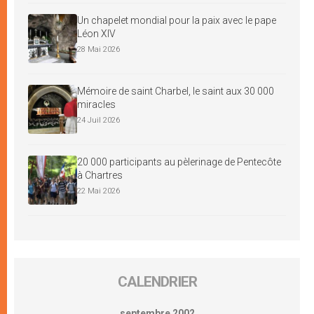
Un chapelet mondial pour la paix avec le pape
Léon XIV
28 Mai 2026
Mémoire de saint Charbel, le saint aux 30 000
miracles
24 Juil 2026
20 000 participants au pèlerinage de Pentecôte
à Chartres
22 Mai 2026
CALENDRIER
septembre 2002