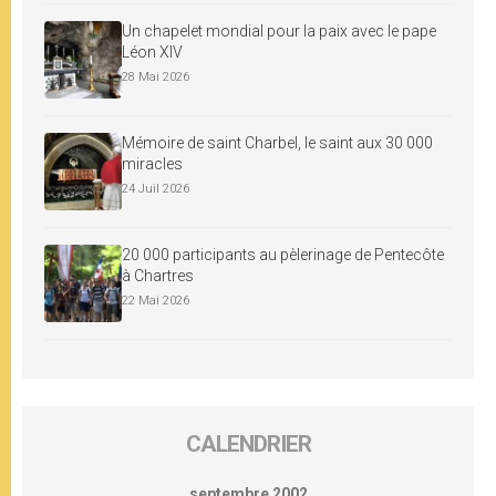
Un chapelet mondial pour la paix avec le pape
Léon XIV
28 Mai 2026
Mémoire de saint Charbel, le saint aux 30 000
miracles
24 Juil 2026
20 000 participants au pèlerinage de Pentecôte
à Chartres
22 Mai 2026
CALENDRIER
septembre 2002