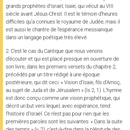
grands prophètes d’Israël, Isaïe, qui vécut au VIII
siècle avant Jésus-Christ. Il est le témoin d’heures
difficiles qu’a connues le royaume de Judée, mais il
est aussi le chantre de l’espérance messianique
dans un langage poétique très élevé.
2. C’est le cas du Cantique que nous venons
d’écouter et qui est placé presque en ouverture de
son livre, dans les premiers versets du chapitre 2,
précédés par un titre rédigé à une époque
postérieure, qui dit ceci: « Vision d’Isaïe, fils d’Amoç,
au sujet de Juda et de Jérusalem » (Is 2, 1). L’hymne
est donc conçu comme une vision prophétique, qui
décrit un but vers lequel, avec espérance, tend
l’histoire d’Israël. Ce n’est pas pour rien que les
premières paroles sont les suivantes: « Dans la suite
des temps » (v. 2), c’est-à-dire dans la plénitude des