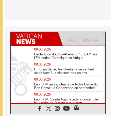
09.08.2026
Déclaration d'Addis-Abeba du SCEAM sur
l'Éducation Catholique en Afrique
08.08.2026
En Cisjordanie, les chrétiens se sentent
seuls face à la violence des colons
08.08.2026
Léon XIV au sanctuaire de Notre Dame du
Bon Conseil à Genazzano en septembre
08.08.2026
Léon XIV: Sainte Agathe aide à contempler
la victoire de l'amour sur la mort
08.08.2026
«Relancer l'empathie», le projet Triennal d'art