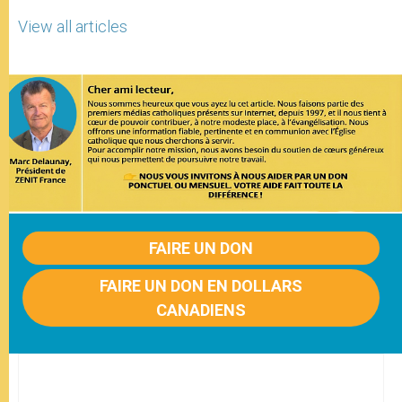
View all articles
FAIRE UN DON
FAIRE UN DON EN DOLLARS
CANADIENS