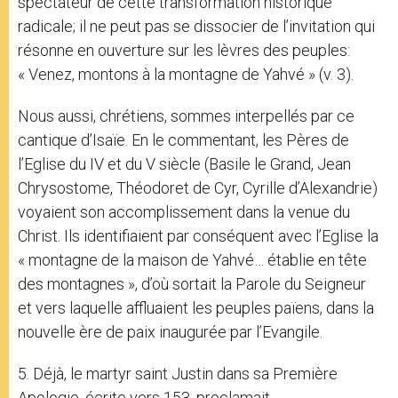
spectateur de cette transformation historique
radicale; il ne peut pas se dissocier de l’invitation qui
résonne en ouverture sur les lèvres des peuples:
« Venez, montons à la montagne de Yahvé » (v. 3).
Nous aussi, chrétiens, sommes interpellés par ce
cantique d’Isaïe. En le commentant, les Pères de
l’Eglise du IV et du V siècle (Basile le Grand, Jean
Chrysostome, Théodoret de Cyr, Cyrille d’Alexandrie)
voyaient son accomplissement dans la venue du
Christ. Ils identifiaient par conséquent avec l’Eglise la
« montagne de la maison de Yahvé… établie en tête
des montagnes », d’où sortait la Parole du Seigneur
et vers laquelle affluaient les peuples païens, dans la
nouvelle ère de paix inaugurée par l’Evangile.
5. Déjà, le martyr saint Justin dans sa Première
Apologie, écrite vers 153, proclamait