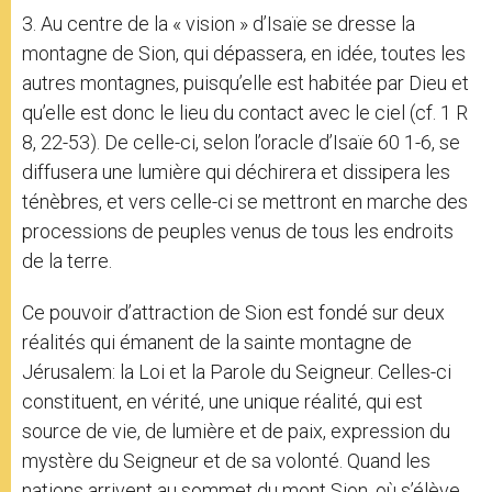
3. Au centre de la « vision » d’Isaïe se dresse la
montagne de Sion, qui dépassera, en idée, toutes les
autres montagnes, puisqu’elle est habitée par Dieu et
qu’elle est donc le lieu du contact avec le ciel (cf. 1 R
8, 22-53). De celle-ci, selon l’oracle d’Isaïe 60 1-6, se
diffusera une lumière qui déchirera et dissipera les
ténèbres, et vers celle-ci se mettront en marche des
processions de peuples venus de tous les endroits
de la terre.
Ce pouvoir d’attraction de Sion est fondé sur deux
réalités qui émanent de la sainte montagne de
Jérusalem: la Loi et la Parole du Seigneur. Celles-ci
constituent, en vérité, une unique réalité, qui est
source de vie, de lumière et de paix, expression du
mystère du Seigneur et de sa volonté. Quand les
nations arrivent au sommet du mont Sion, où s’élève