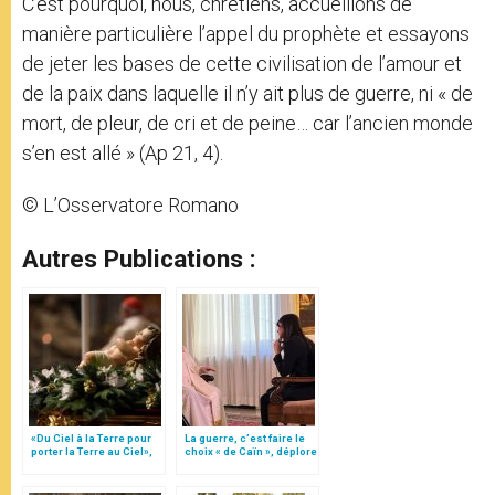
C’est pourquoi, nous, chrétiens, accueillons de
manière particulière l’appel du prophète et essayons
de jeter les bases de cette civilisation de l’amour et
de la paix dans laquelle il n’y ait plus de guerre, ni « de
mort, de pleur, de cri et de peine… car l’ancien monde
s’en est allé » (Ap 21, 4).
© L’Osservatore Romano
Autres Publications :
«Du Ciel à la Terre pour
La guerre, c’est faire le
porter la Terre au Ciel»,
choix « de Caïn », déplore
par Mgr Francesco Follo
le pape François