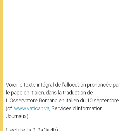
Voici le texte intégral de l’allocution prononcée par
le pape en itlaien, dans la traduction de
L’Osservatore Romano en italien du 10 septembre
(cf.
www.vatican.va
, Services d’Information,
Journaux).
(Lecture: Is 2, 2a.3a.4b)