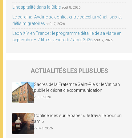
L’hospitalité dans la Bible
août 8, 2026
Le cardinal Aveline se confie : entre catéchuménat, paix et
défis migratoires
août 7, 2026
Léon XIV en France : le programme détaillé de sa visite en
septembre – 7 titres, vendredi 7 août 2026
août 7, 2026
ACTUALITÉS LES PLUS LUES
Sacres de la Fraternité Saint-Pie X : le Vatican
publie le décret d’excommunication
2 Juil 2026
Confidences sur le pape : « Je travaille pour un
ami »
22 Mai 2026