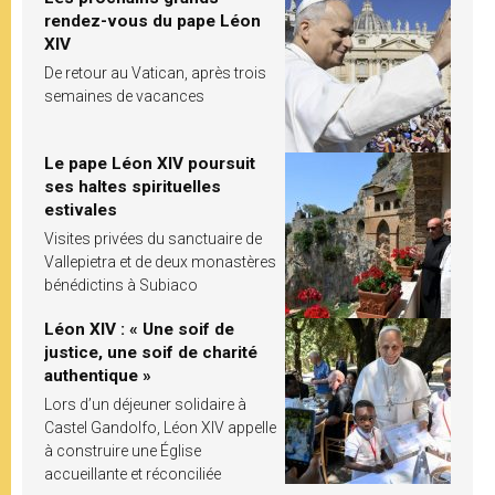
rendez-vous du pape Léon
XIV
De retour au Vatican, après trois
semaines de vacances
Le pape Léon XIV poursuit
ses haltes spirituelles
estivales
Visites privées du sanctuaire de
Vallepietra et de deux monastères
bénédictins à Subiaco
Léon XIV : « Une soif de
justice, une soif de charité
authentique »
Lors d’un déjeuner solidaire à
Castel Gandolfo, Léon XIV appelle
à construire une Église
accueillante et réconciliée