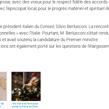
groise, avec des voeux pour le respect fidèle des accords 
ec l’épiscopat local, pour le progrès matériel et spirituel d
résident italien du Conseil, Silvio Berlusconi. La rencont
onnelles » avec l’Italie. Pourtant, M. Berlusconi s’était rend
s et avait soutenu la candidature du Premier ministre
ions ont également porté sur les questions de l’élargisse
 Tal
«Du Ciel à la Terre pour
)
porter la Terre au Ciel»,