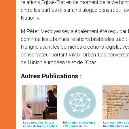
relations Eglise-Etat en ce moment de la vie hon
entre les parties et sur un dialogue constructif av
Nation ».
M Péter Medgyessey a également été reçu par le p
confirme les « bonnes relations bilatérales traditi
Hongrie avant les dernières élections législative
conservateur sortant Viktor Orban. Les conversat
de l’Union européenne et de l’Otan.
Autres Publications :
La guerre, c’est faire le
Exhortation apostolique
Les inscriptions de
choix « de Caïn », déplore
« Verbum Domini »
Deir Alla (Jordanie