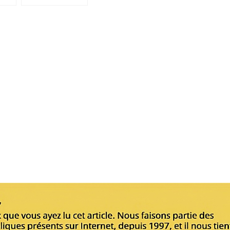
par Mgr Francesco Follo