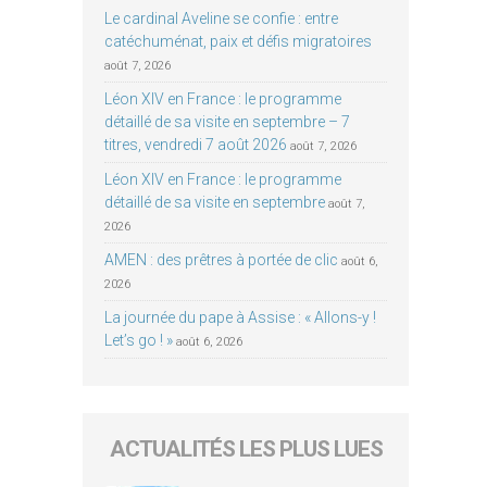
Le cardinal Aveline se confie : entre
catéchuménat, paix et défis migratoires
août 7, 2026
Léon XIV en France : le programme
détaillé de sa visite en septembre – 7
titres, vendredi 7 août 2026
août 7, 2026
Léon XIV en France : le programme
détaillé de sa visite en septembre
août 7,
2026
AMEN : des prêtres à portée de clic
août 6,
2026
La journée du pape à Assise : « Allons-y !
Let’s go ! »
août 6, 2026
ACTUALITÉS LES PLUS LUES