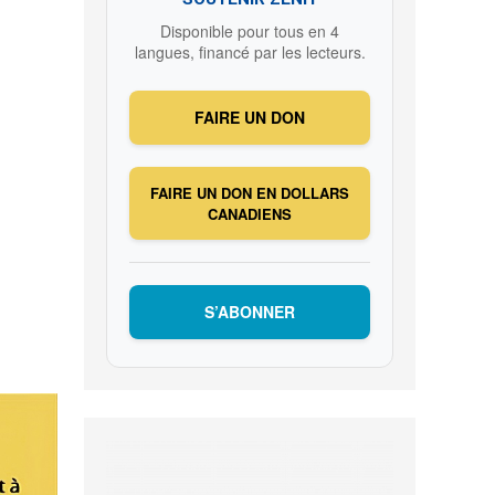
Disponible pour tous en 4
langues, financé par les lecteurs.
FAIRE UN DON
FAIRE UN DON EN DOLLARS
CANADIENS
S’ABONNER