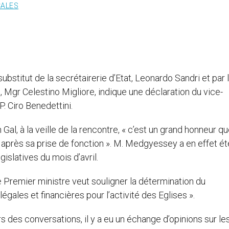
CALES
bstitut de la secrétairerie d’Etat, Leonardo Sandri et par 
, Mgr Celestino Migliore, indique une déclaration du vice-
P. Ciro Benedettini.
Gal, à la veille de la rencontre, « c’est un grand honneur q
 après sa prise de fonction ». M. Medgyessey a en effet ét
islatives du mois d’avril.
le Premier ministre veut souligner la détermination du
gales et financières pour l’activité des Eglises ».
rs des conversations, il y a eu un échange d’opinions sur le