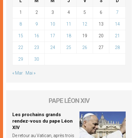
L
M
M
J
V
S
D
1
2
3
4
5
6
7
8
9
10
11
12
13
14
15
16
17
18
19
20
21
22
23
24
25
26
27
28
29
30
« Mar
Mai »
PAPE LÉON XIV
Les prochains grands
rendez-vous du pape Léon
XIV
De retour au Vatican, après trois