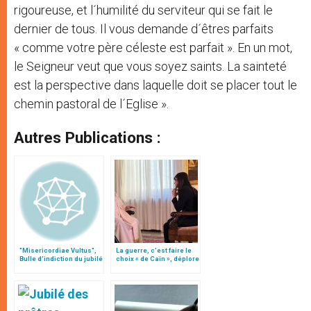
rigoureuse, et l´humilité du serviteur qui se fait le
dernier de tous. Il vous demande d´êtres parfaits
« comme votre père céleste est parfait ». En un mot,
le Seigneur veut que vous soyez saints. La sainteté
est la perspective dans laquelle doit se placer tout le
chemin pastoral de l´Eglise ».
Autres Publications :
"Misericordiae Vultus",
La guerre, c’est faire le
Bulle d'indiction du jubilé
choix « de Caïn », déplore
extraordinaire
le pape François