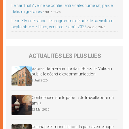
Le cardinal Aveline se confie : entre catéchuménat, paix et
défis migratoires
août 7, 2026
Léon XIV en France : le programme détaillé de sa visite en
septembre – 7 titres, vendredi 7 août 2026
août 7, 2026
ACTUALITÉS LES PLUS LUES
Sacres de la Fraternité Saint-Pie X : le Vatican
publie le décret d’excommunication
2 Juil 2026
Confidences sur le pape : « Je travaille pour un
ami »
22 Mai 2026
Un chapelet mondial pour la paix avec le pape