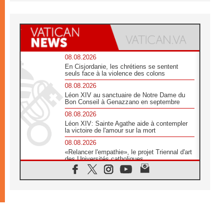
08.08.2026
En Cisjordanie, les chrétiens se sentent
seuls face à la violence des colons
08.08.2026
Léon XIV au sanctuaire de Notre Dame du
Bon Conseil à Genazzano en septembre
08.08.2026
Léon XIV: Sainte Agathe aide à contempler
la victoire de l'amour sur la mort
08.08.2026
«Relancer l'empathie», le projet Triennal d'art
des Universités catholiques
08.08.2026
Signis 2026, donner la parole aux religieuses
catholiques
08.08.2026
Au Bangladesh, l'Église accompagne les
Dalits sur le chemin de la dignité