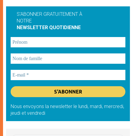
S'ABONNER GRATUITEMENT À
NOTRE
NEWSLETTER QUOTIDIENNE
Nous envoyons la newsletter le lundi, mardi, mercredi,
jeudi et vendredi