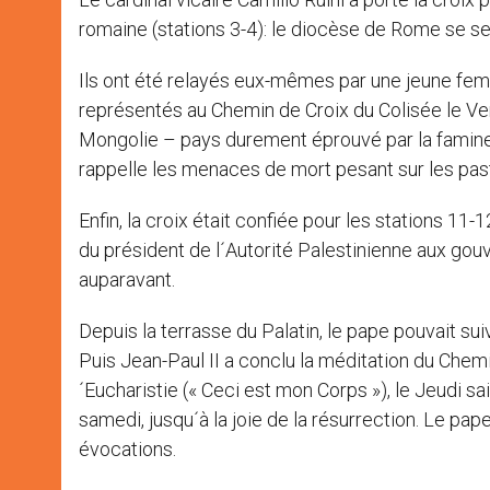
romaine (stations 3-4): le diocèse de Rome se ser
Ils ont été relayés eux-mêmes par une jeune fem
représentés au Chemin de Croix du Colisée le V
Mongolie – pays durement éprouvé par la famine – 
rappelle les menaces de mort pesant sur les past
Enfin, la croix était confiée pour les stations 11
du président de l´Autorité Palestinienne aux go
auparavant.
Depuis la terrasse du Palatin, le pape pouvait sui
Puis Jean-Paul II a conclu la méditation du Chemi
´Eucharistie (« Ceci est mon Corps »), le Jeudi sai
samedi, jusqu´à la joie de la résurrection. Le pa
évocations.