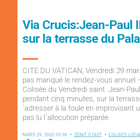
Via Crucis:Jean-Paul II
sur la terrasse du Pala
CITE DU VATICAN, Vendredi 29 mars 
pas manqué le rendez-vous annuel –
Colisée du Vendredi saint. Jean-Paul I
pendant cinq minutes, sur la terrasse
´adresser à la foule en improvisant 
pas lu l´allocution préparée.
MARS 29, 2002 00:00
ZENIT STAFF
EGLISES LOCA