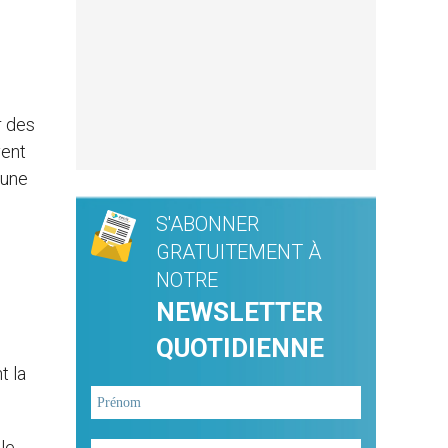
r des
vent
 une
S'ABONNER
GRATUITEMENT À
NOTRE
NEWSLETTER
QUOTIDIENNE
t la
lle