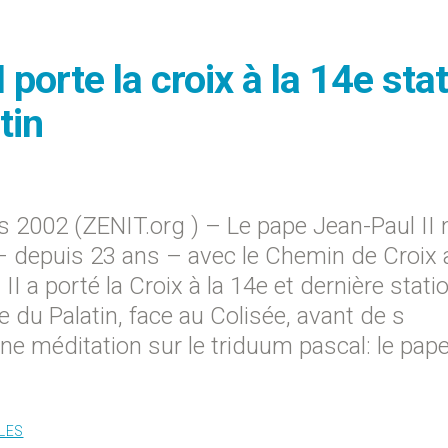
 porte la croix à la 14e sta
tin
2002 (ZENIT.org ) – Le pape Jean-Paul II 
 depuis 23 ans – avec le Chemin de Croix 
I a porté la Croix à la 14e et dernière stati
 du Palatin, face au Colisée, avant de s
une méditation sur le triduum pascal: le pape
LES