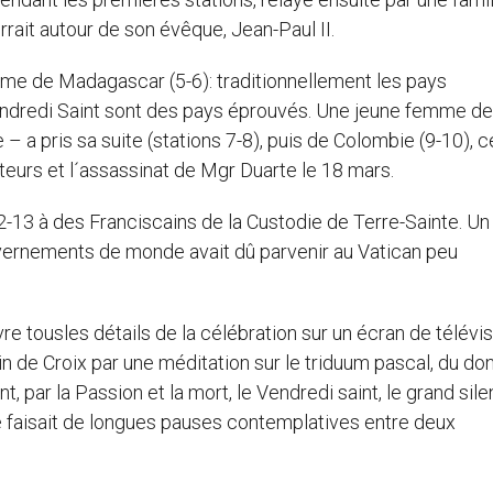
rait autour de son évêque, Jean-Paul II.
me de Madagascar (5-6): traditionnellement les pays
endredi Saint sont des pays éprouvés. Une jeune femme de
a pris sa suite (stations 7-8), puis de Colombie (9-10), c
eurs et l´assassinat de Mgr Duarte le 18 mars.
-12-13 à des Franciscains de la Custodie de Terre-Sainte. Un
uvernements de monde avait dû parvenir au Vatican peu
vre tousles détails de la célébration sur un écran de télévis
n de Croix par une méditation sur le triduum pascal, du don
nt, par la Passion et la mort, le Vendredi saint, le grand sil
pe faisait de longues pauses contemplatives entre deux