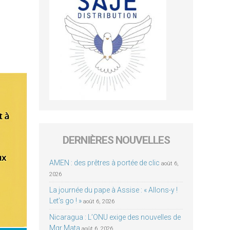
DERNIÈRES NOUVELLES
AMEN : des prêtres à portée de clic
août 6,
2026
La journée du pape à Assise : « Allons-y !
Let’s go ! »
août 6, 2026
Nicaragua : L’ONU exige des nouvelles de
Mgr Mata
août 6, 2026