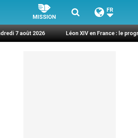
FR
MISSION
2026
Léon XIV en France : le programme détaill