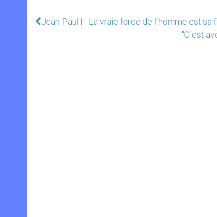
Jean-Paul II: La vraie force de l´homme est sa fi
"C´est av