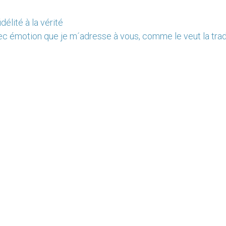
délité à la vérité
ec émotion que je m´adresse à vous, comme le veut la trad