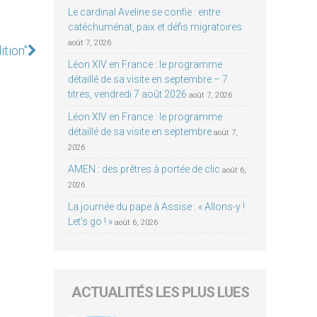
Le cardinal Aveline se confie : entre
catéchuménat, paix et défis migratoires
août 7, 2026
ition"
Léon XIV en France : le programme
détaillé de sa visite en septembre – 7
titres, vendredi 7 août 2026
août 7, 2026
Léon XIV en France : le programme
détaillé de sa visite en septembre
août 7,
2026
AMEN : des prêtres à portée de clic
août 6,
2026
La journée du pape à Assise : « Allons-y !
Let’s go ! »
août 6, 2026
ACTUALITÉS LES PLUS LUES