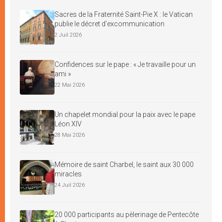
Sacres de la Fraternité Saint-Pie X : le Vatican
publie le décret d’excommunication
2 Juil 2026
Confidences sur le pape : « Je travaille pour un
ami »
22 Mai 2026
Un chapelet mondial pour la paix avec le pape
Léon XIV
28 Mai 2026
Mémoire de saint Charbel, le saint aux 30 000
miracles
24 Juil 2026
20 000 participants au pèlerinage de Pentecôte