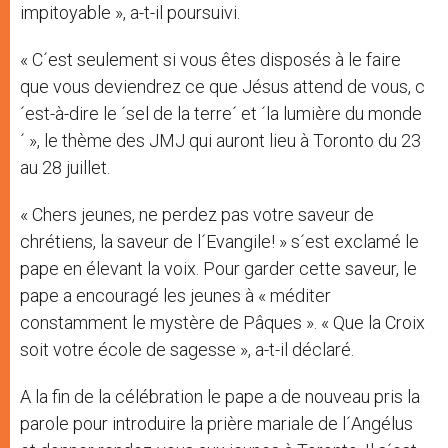
impitoyable », a-t-il poursuivi.
« C´est seulement si vous êtes disposés à le faire
que vous deviendrez ce que Jésus attend de vous, c
´est-à-dire le ´sel de la terre´ et ´la lumière du monde
´ », le thème des JMJ qui auront lieu à Toronto du 23
au 28 juillet.
« Chers jeunes, ne perdez pas votre saveur de
chrétiens, la saveur de l´Evangile! » s´est exclamé le
pape en élevant la voix. Pour garder cette saveur, le
pape a encouragé les jeunes à « méditer
constamment le mystère de Pâques ». « Que la Croix
soit votre école de sagesse », a-t-il déclaré.
A la fin de la célébration le pape a de nouveau pris la
parole pour introduire la prière mariale de l´Angélus