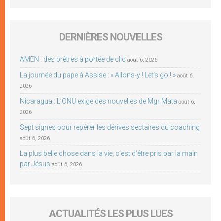
DERNIÈRES NOUVELLES
AMEN : des prêtres à portée de clic
août 6, 2026
La journée du pape à Assise : « Allons-y ! Let’s go ! »
août 6,
2026
Nicaragua : L’ONU exige des nouvelles de Mgr Mata
août 6,
2026
Sept signes pour repérer les dérives sectaires du coaching
août 6, 2026
La plus belle chose dans la vie, c’est d’être pris par la main
par Jésus
août 6, 2026
ACTUALITÉS LES PLUS LUES