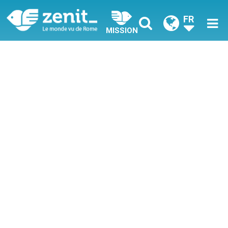
FR
MISSION