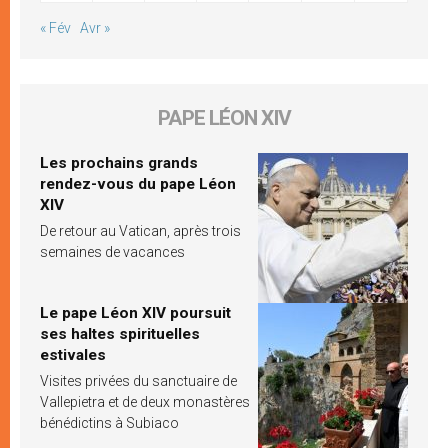
« Fév
Avr »
PAPE LÉON XIV
Les prochains grands
rendez-vous du pape Léon
XIV
De retour au Vatican, après trois
semaines de vacances
Le pape Léon XIV poursuit
ses haltes spirituelles
estivales
Visites privées du sanctuaire de
Vallepietra et de deux monastères
bénédictins à Subiaco