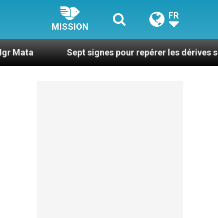
FR
MISSION
Sept signes pour repérer les dérives sectaires du 