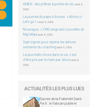
AMEN : des prêtres à portée de clic
août 6,
2026
La journée du pape à Assise : « Allons-y !
Let’s go ! »
août 6, 2026
Nicaragua : L’ONU exige des nouvelles de
Mgr Mata
août 6, 2026
Sept signes pour repérer les dérives
sectaires du coaching
août 6, 2026
La plus belle chose dans la vie, c’est
d’être pris par la main par Jésus
août 6,
2026
ACTUALITÉS LES PLUS LUES
Sacres de la Fraternité Saint-
Pie X : le Vatican publie le