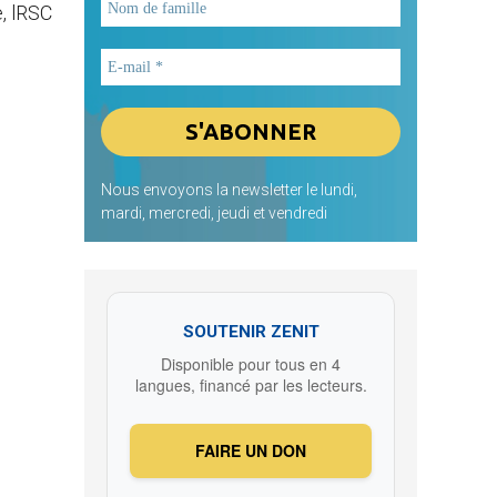
e, lRSC
Nous envoyons la newsletter le lundi,
mardi, mercredi, jeudi et vendredi
SOUTENIR ZENIT
Disponible pour tous en 4
langues, financé par les lecteurs.
FAIRE UN DON