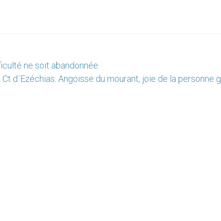
ficulté ne soit abandonnée
Ct d´Ezéchias: Angoisse du mourant, joie de la personne 