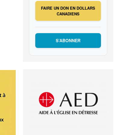
FAIRE UN DON EN DOLLARS
CANADIENS
S’ABONNER