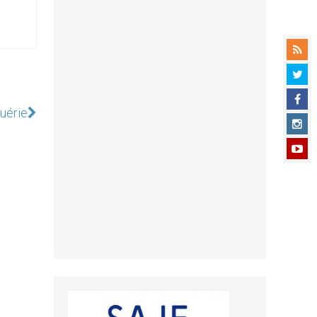
guérie