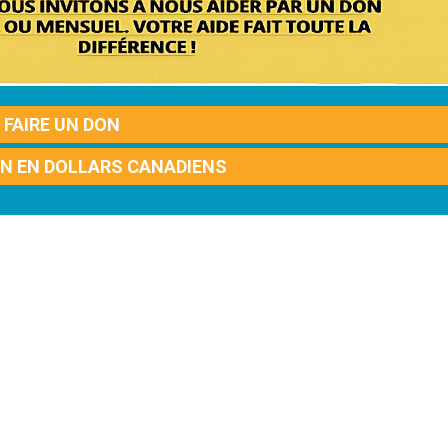
FAIRE UN DON
ON EN DOLLARS CANADIENS