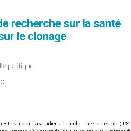
de recherche sur la santé
sur le clonage
e politique.
IX
g
) – Les Instituts canadiens de recherche sur la santé (IRS