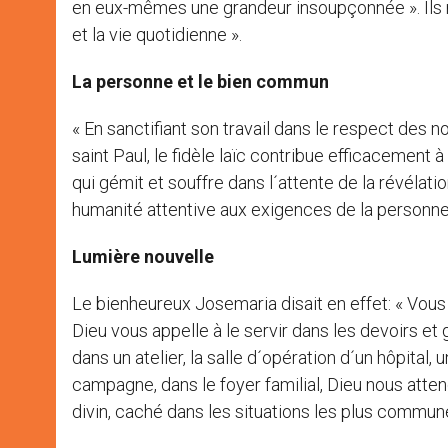
en eux-mêmes une grandeur insoupçonnée ». Ils réu
et la vie quotidienne ».
La personne et le bien commun
« En sanctifiant son travail dans le respect des 
saint Paul, le fidèle laïc contribue efficacement à
qui gémit et souffre dans l´attente de la révélatio
humanité attentive aux exigences de la personn
Lumière nouvelle
Le bienheureux Josemaria disait en effet: « Vou
Dieu vous appelle à le servir dans les devoirs et 
dans un atelier, la salle d´opération d´un hôpital, 
campagne, dans le foyer familial, Dieu nous atten
divin, caché dans les situations les plus commu