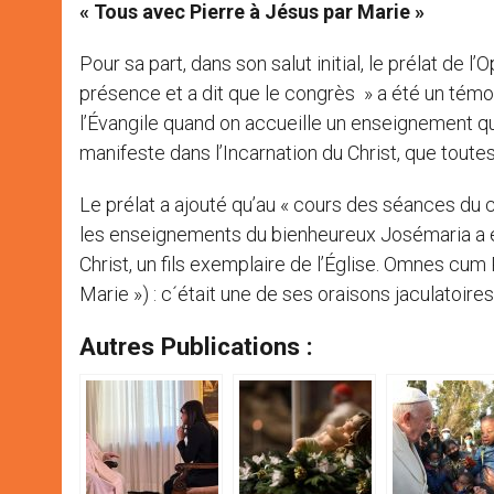
« Tous avec Pierre à Jésus par Marie »
Pour sa part, dans son salut initial, le prélat de 
présence et a dit que le congrès » a été un témoi
l’Évangile quand on accueille un enseignement qu
manifeste dans l’Incarnation du Christ, que toute
Le prélat a ajouté qu’au « cours des séances du 
les enseignements du bienheureux Josémaria a ét
Christ, un fils exemplaire de l’Église. Omnes cu
Marie ») : c´était une de ses oraisons jaculatoire
Autres Publications :