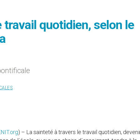
 travail quotidien, selon le
a
ontificale
CALES
NIT.org
) – La sainteté à travers le travail quotidien, deven