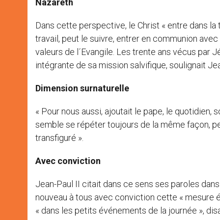
Nazareth
Dans cette perspective, le Christ « entre dans la
travail, peut le suivre, entrer en communion avec l
valeurs de l´Evangile. Les trente ans vécus par 
intégrante de sa mission salvifique, soulignait Jea
Dimension surnaturelle
« Pour nous aussi, ajoutait le pape, le quotidien,
semble se répéter toujours de la même façon, peut
transfiguré ».
Avec conviction
Jean-Paul II citait dans ce sens ses paroles dan
nouveau à tous avec conviction cette « mesure éle
« dans les petits événements de la journée », dis