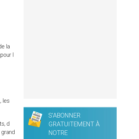
de la
pour l
, les
S'ABONNER
ts, d
GRATUITEMENT À
n grand
NOTRE