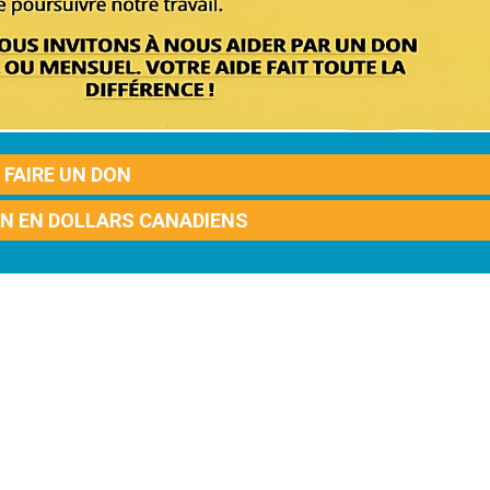
FAIRE UN DON
ON EN DOLLARS CANADIENS