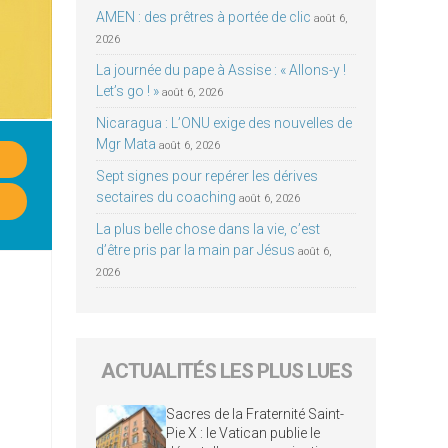
AMEN : des prêtres à portée de clic
août 6,
2026
La journée du pape à Assise : « Allons-y !
Let’s go ! »
août 6, 2026
Nicaragua : L’ONU exige des nouvelles de
Mgr Mata
août 6, 2026
Sept signes pour repérer les dérives
sectaires du coaching
août 6, 2026
La plus belle chose dans la vie, c’est
d’être pris par la main par Jésus
août 6,
2026
ACTUALITÉS LES PLUS LUES
Sacres de la Fraternité Saint-
Pie X : le Vatican publie le