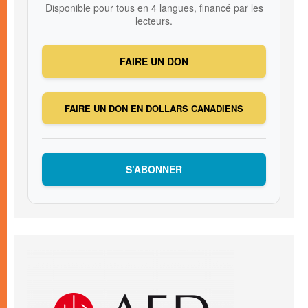
Disponible pour tous en 4 langues, financé par les
lecteurs.
FAIRE UN DON
FAIRE UN DON EN DOLLARS CANADIENS
S’ABONNER