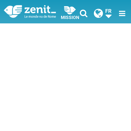
FR
MISSION