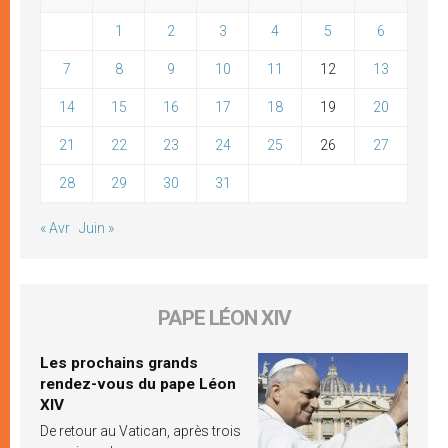
1
2
3
4
5
6
7
8
9
10
11
12
13
14
15
16
17
18
19
20
21
22
23
24
25
26
27
28
29
30
31
« Avr
Juin »
PAPE LÉON XIV
Les prochains grands
rendez-vous du pape Léon
XIV
De retour au Vatican, après trois