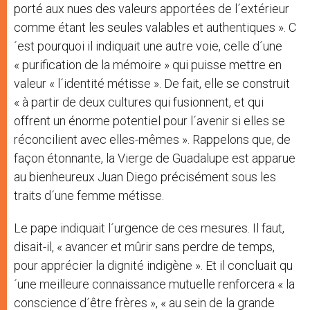
porté aux nues des valeurs apportées de l´extérieur
comme étant les seules valables et authentiques ». C
´est pourquoi il indiquait une autre voie, celle d´une
« purification de la mémoire » qui puisse mettre en
valeur « l´identité métisse ». De fait, elle se construit
« à partir de deux cultures qui fusionnent, et qui
offrent un énorme potentiel pour l´avenir si elles se
réconcilient avec elles-mêmes ». Rappelons que, de
façon étonnante, la Vierge de Guadalupe est apparue
au bienheureux Juan Diego précisément sous les
traits d´une femme métisse.
Le pape indiquait l´urgence de ces mesures. Il faut,
disait-il, « avancer et mûrir sans perdre de temps,
pour apprécier la dignité indigène ». Et il concluait qu
´une meilleure connaissance mutuelle renforcera « la
conscience d´être frères », « au sein de la grande