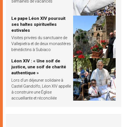
semaines de vacances
Le pape Léon XIV poursuit
ses haltes spirituelles
estivales
Visites privées du sanctuaire de
Vallepietra et de deux monastères
bénédictins à Subiaco
Léon XIV : « Une soif de
justice, une soif de charité
authentique »
Lors d’un déjeuner solidaire à
Castel Gandolfo, Léon XIV appelle
à construire une Église
accueillante et réconciliée