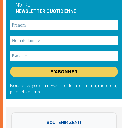
NOTRE
NEWSLETTER QUOTIDIENNE
Nous envoyons la newsletter le lundi, mardi, mercredi,
jeudi et vendredi
SOUTENIR ZENIT