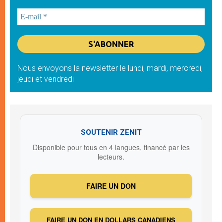
Nous envoyons la newsletter le lundi, mardi, mercredi,
jeudi et vendredi
SOUTENIR ZENIT
Disponible pour tous en 4 langues, financé par les
lecteurs.
FAIRE UN DON
FAIRE UN DON EN DOLLARS CANADIENS