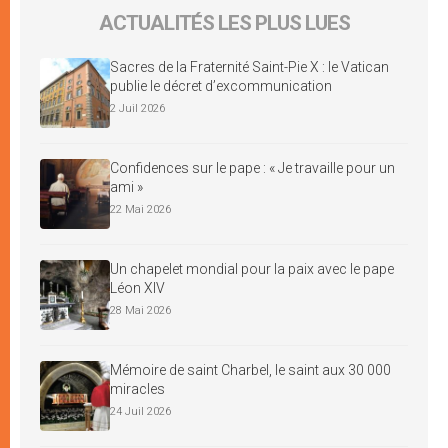
ACTUALITÉS LES PLUS LUES
Sacres de la Fraternité Saint-Pie X : le Vatican
publie le décret d’excommunication
2 Juil 2026
Confidences sur le pape : « Je travaille pour un
ami »
22 Mai 2026
Un chapelet mondial pour la paix avec le pape
Léon XIV
28 Mai 2026
Mémoire de saint Charbel, le saint aux 30 000
miracles
24 Juil 2026