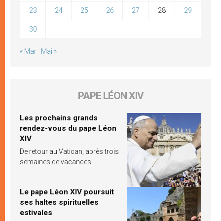
23
24
25
26
27
28
29
30
« Mar
Mai »
PAPE LÉON XIV
Les prochains grands
rendez-vous du pape Léon
XIV
De retour au Vatican, après trois
semaines de vacances
Le pape Léon XIV poursuit
ses haltes spirituelles
estivales