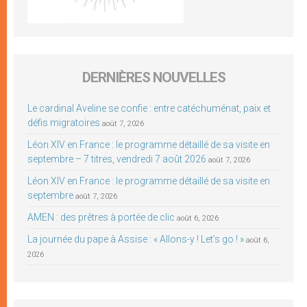
DERNIÈRES NOUVELLES
Le cardinal Aveline se confie : entre catéchuménat, paix et
défis migratoires
août 7, 2026
Léon XIV en France : le programme détaillé de sa visite en
septembre – 7 titres, vendredi 7 août 2026
août 7, 2026
Léon XIV en France : le programme détaillé de sa visite en
septembre
août 7, 2026
AMEN : des prêtres à portée de clic
août 6, 2026
La journée du pape à Assise : « Allons-y ! Let’s go ! »
août 6,
2026