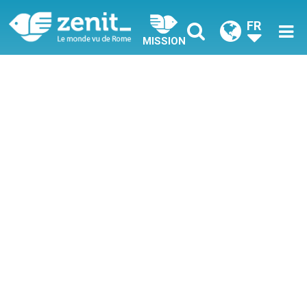
FR
MISSION