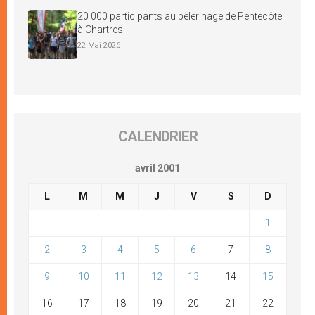
20 000 participants au pèlerinage de Pentecôte
à Chartres
22 Mai 2026
CALENDRIER
avril 2001
L
M
M
J
V
S
D
1
2
3
4
5
6
7
8
9
10
11
12
13
14
15
16
17
18
19
20
21
22