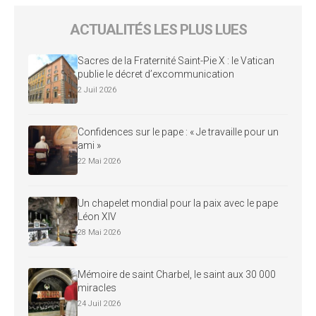
ACTUALITÉS LES PLUS LUES
Sacres de la Fraternité Saint-Pie X : le Vatican
publie le décret d’excommunication
2 Juil 2026
Confidences sur le pape : « Je travaille pour un
ami »
22 Mai 2026
Un chapelet mondial pour la paix avec le pape
Léon XIV
28 Mai 2026
Mémoire de saint Charbel, le saint aux 30 000
miracles
24 Juil 2026