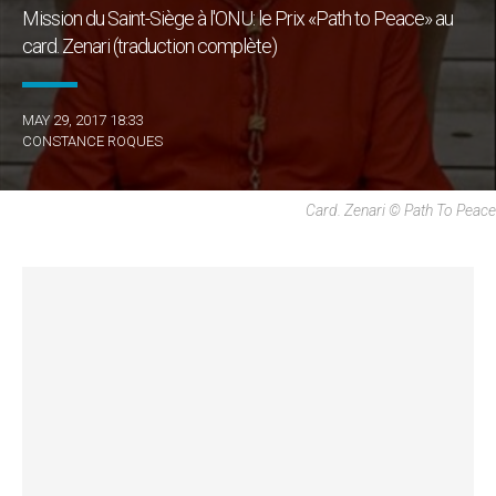
Mission du Saint-Siège à l'ONU: le Prix «Path to Peace» au
card. Zenari (traduction complète)
MAY 29, 2017 18:33
CONSTANCE ROQUES
Card. Zenari © Path To Peace