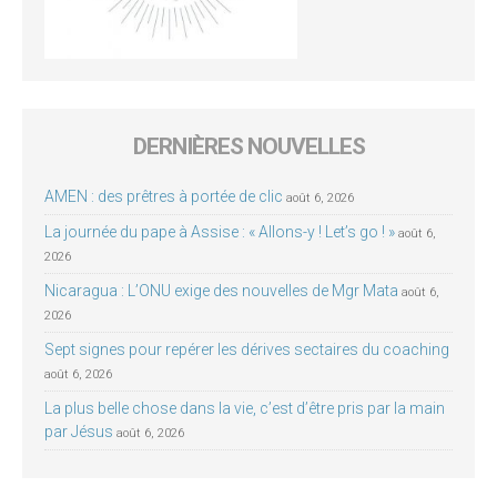
DERNIÈRES NOUVELLES
AMEN : des prêtres à portée de clic
août 6, 2026
La journée du pape à Assise : « Allons-y ! Let’s go ! »
août 6,
2026
Nicaragua : L’ONU exige des nouvelles de Mgr Mata
août 6,
2026
Sept signes pour repérer les dérives sectaires du coaching
août 6, 2026
La plus belle chose dans la vie, c’est d’être pris par la main
par Jésus
août 6, 2026