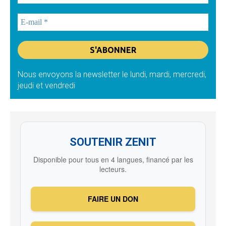
Nous envoyons la newsletter le lundi, mardi, mercredi,
jeudi et vendredi
SOUTENIR ZENIT
Disponible pour tous en 4 langues, financé par les
lecteurs.
FAIRE UN DON