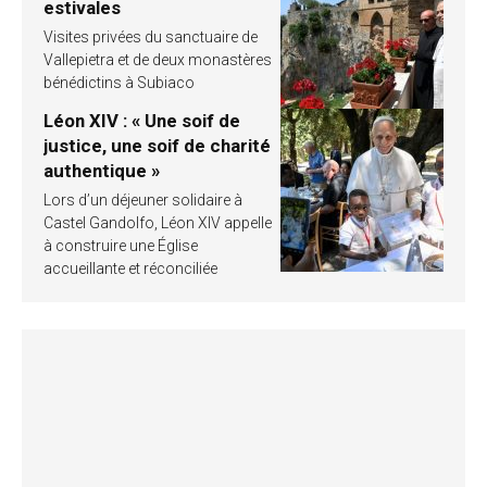
estivales
Visites privées du sanctuaire de
Vallepietra et de deux monastères
bénédictins à Subiaco
Léon XIV : « Une soif de
justice, une soif de charité
authentique »
Lors d’un déjeuner solidaire à
Castel Gandolfo, Léon XIV appelle
à construire une Église
accueillante et réconciliée