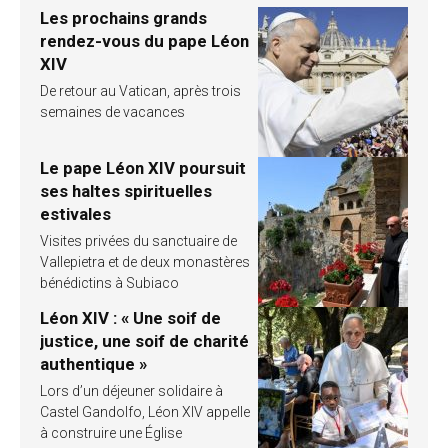
Les prochains grands
rendez-vous du pape Léon
XIV
De retour au Vatican, après trois
semaines de vacances
Le pape Léon XIV poursuit
ses haltes spirituelles
estivales
Visites privées du sanctuaire de
Vallepietra et de deux monastères
bénédictins à Subiaco
Léon XIV : « Une soif de
justice, une soif de charité
authentique »
Lors d’un déjeuner solidaire à
Castel Gandolfo, Léon XIV appelle
à construire une Église