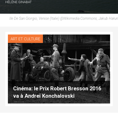
HÉLÈNE GINABAT
Ile De San Giorgio, Venise (Italie) @wikimedia Commons, Jakub Hałun
ART ET CULTURE
Cinéma: le Prix Robert Bresson 2016
va à Andreï Konchalovski