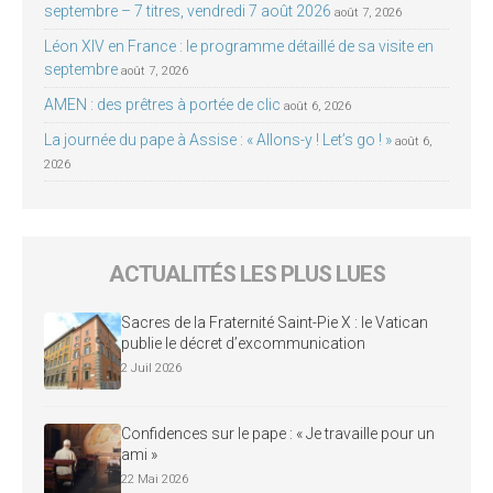
septembre – 7 titres, vendredi 7 août 2026
août 7, 2026
Léon XIV en France : le programme détaillé de sa visite en
septembre
août 7, 2026
AMEN : des prêtres à portée de clic
août 6, 2026
La journée du pape à Assise : « Allons-y ! Let’s go ! »
août 6,
2026
ACTUALITÉS LES PLUS LUES
Sacres de la Fraternité Saint-Pie X : le Vatican
publie le décret d’excommunication
2 Juil 2026
Confidences sur le pape : « Je travaille pour un
ami »
22 Mai 2026