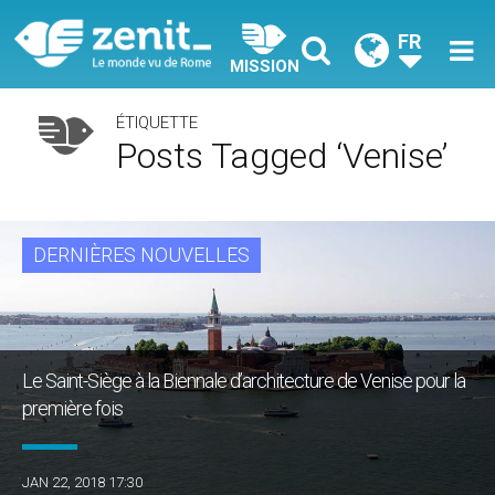
FR
MISSION
ÉTIQUETTE
Posts Tagged ‘Venise’
DERNIÈRES NOUVELLES
Le Saint-Siège à la Biennale d’architecture de Venise pour la
première fois
JAN 22, 2018 17:30