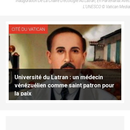
Inauguration De La Chaire D'écologie Au Latran, En Partenariat Avec
L'UNESCO © Vatican Media
CITÉ DU VATICAN
Université du Latran : un médecin
vénézuélien comme saint patron pour
la paix