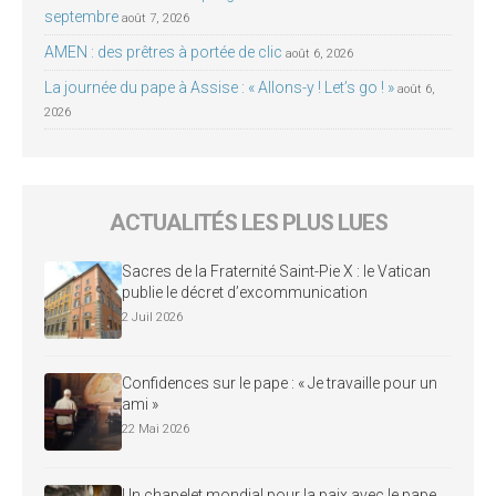
septembre
août 7, 2026
AMEN : des prêtres à portée de clic
août 6, 2026
La journée du pape à Assise : « Allons-y ! Let’s go ! »
août 6,
2026
ACTUALITÉS LES PLUS LUES
Sacres de la Fraternité Saint-Pie X : le Vatican
publie le décret d’excommunication
2 Juil 2026
Confidences sur le pape : « Je travaille pour un
ami »
22 Mai 2026
Un chapelet mondial pour la paix avec le pape