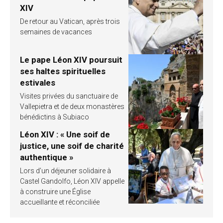
XIV
De retour au Vatican, après trois
semaines de vacances
Le pape Léon XIV poursuit
ses haltes spirituelles
estivales
Visites privées du sanctuaire de
Vallepietra et de deux monastères
bénédictins à Subiaco
Léon XIV : « Une soif de
justice, une soif de charité
authentique »
Lors d’un déjeuner solidaire à
Castel Gandolfo, Léon XIV appelle
à construire une Église
accueillante et réconciliée