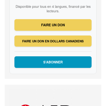
Disponible pour tous en 4 langues, financé par les
lecteurs.
FAIRE UN DON
FAIRE UN DON EN DOLLARS CANADIENS
S’ABONNER