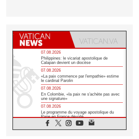
07.08.2026
Philippines: le vicariat apostolique de
Calapan devient un diocèse
07.08.2026
«La paix commence par l'empathie» estime
le cardinal Parolin
07.08.2026
En Colombie, «la paix ne s'achète pas avec
une signature»
07.08.2026
Le programme du voyage apostolique du
Pape en France dévoilé
07.08.2026
1ère Conférence continentale sur l'éducation
catholique en Afrique