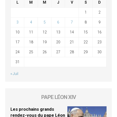
L
M
M
J
V
S
D
1
2
3
4
5
6
7
8
9
10
11
12
13
14
15
16
17
18
19
20
21
22
23
24
25
26
27
28
29
30
31
« Juil
PAPE LÉON XIV
Les prochains grands
rendez-vous du pape Léon