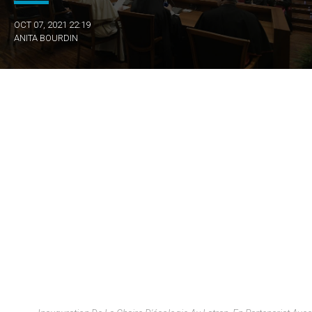
OCT 07, 2021 22:19
ANITA BOURDIN