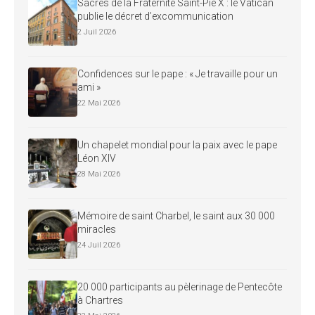
Sacres de la Fraternité Saint-Pie X : le Vatican
publie le décret d’excommunication
2 Juil 2026
Confidences sur le pape : « Je travaille pour un
ami »
22 Mai 2026
Un chapelet mondial pour la paix avec le pape
Léon XIV
28 Mai 2026
Mémoire de saint Charbel, le saint aux 30 000
miracles
24 Juil 2026
20 000 participants au pèlerinage de Pentecôte
à Chartres