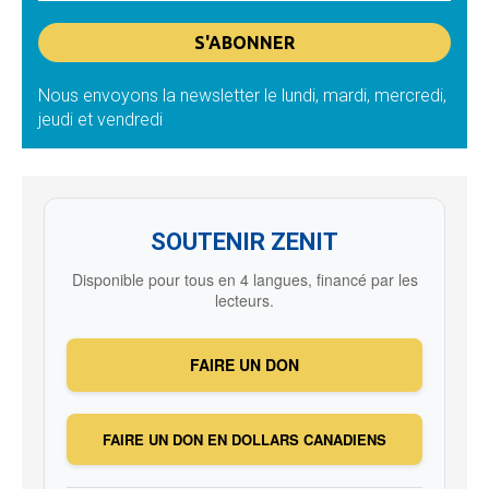
Nous envoyons la newsletter le lundi, mardi, mercredi,
jeudi et vendredi
SOUTENIR ZENIT
Disponible pour tous en 4 langues, financé par les
lecteurs.
FAIRE UN DON
FAIRE UN DON EN DOLLARS CANADIENS