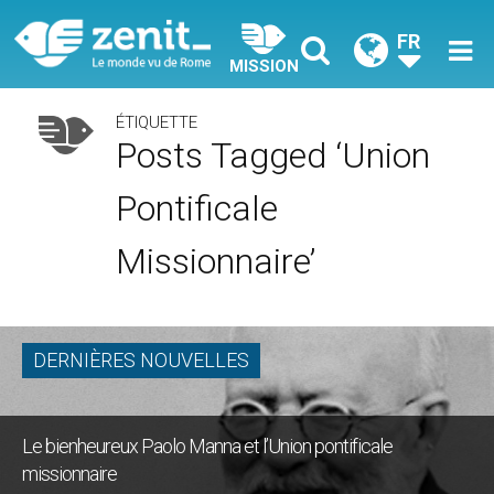
FR
MISSION
ÉTIQUETTE
Posts Tagged ‘Union
Pontificale
Missionnaire’
DERNIÈRES NOUVELLES
Le bienheureux Paolo Manna et l’Union pontificale
missionnaire