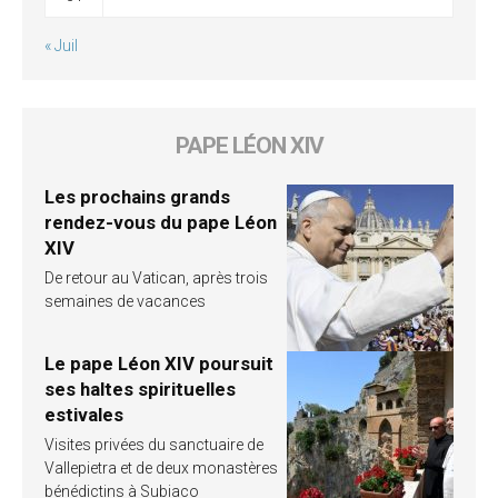
« Juil
PAPE LÉON XIV
Les prochains grands
rendez-vous du pape Léon
XIV
De retour au Vatican, après trois
semaines de vacances
Le pape Léon XIV poursuit
ses haltes spirituelles
estivales
Visites privées du sanctuaire de
Vallepietra et de deux monastères
bénédictins à Subiaco