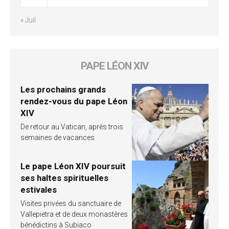
« Juil
PAPE LÉON XIV
Les prochains grands
rendez-vous du pape Léon
XIV
De retour au Vatican, après trois
semaines de vacances
Le pape Léon XIV poursuit
ses haltes spirituelles
estivales
Visites privées du sanctuaire de
Vallepietra et de deux monastères
bénédictins à Subiaco