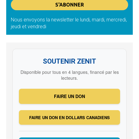
Nous envoyons la newsletter le lundi, mardi, mercredi,
jeudi et vendredi
SOUTENIR ZENIT
Disponible pour tous en 4 langues, financé par les
lecteurs.
FAIRE UN DON
FAIRE UN DON EN DOLLARS CANADIENS