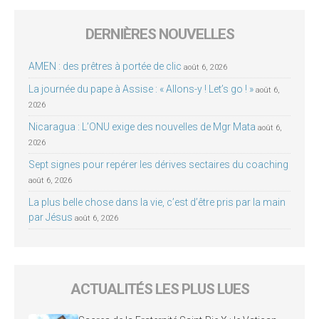
DERNIÈRES NOUVELLES
AMEN : des prêtres à portée de clic
août 6, 2026
La journée du pape à Assise : « Allons-y ! Let’s go ! »
août 6,
2026
Nicaragua : L’ONU exige des nouvelles de Mgr Mata
août 6,
2026
Sept signes pour repérer les dérives sectaires du coaching
août 6, 2026
La plus belle chose dans la vie, c’est d’être pris par la main
par Jésus
août 6, 2026
ACTUALITÉS LES PLUS LUES