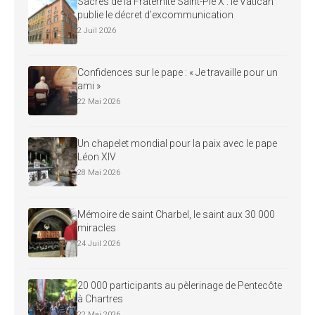
Sacres de la Fraternité Saint-Pie X : le Vatican
publie le décret d’excommunication
2 Juil 2026
Confidences sur le pape : « Je travaille pour un
ami »
22 Mai 2026
Un chapelet mondial pour la paix avec le pape
Léon XIV
28 Mai 2026
Mémoire de saint Charbel, le saint aux 30 000
miracles
24 Juil 2026
20 000 participants au pèlerinage de Pentecôte
à Chartres
22 Mai 2026