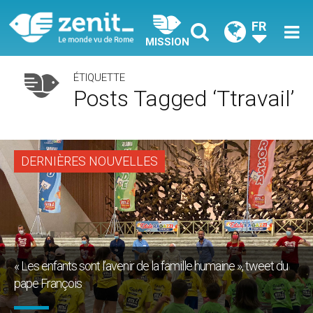
FR
MISSION
ÉTIQUETTE
Posts Tagged ‘ttravail’
DERNIÈRES NOUVELLES
« Les enfants sont l’avenir de la famille humaine », tweet du
pape François