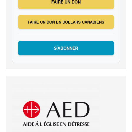
FAIRE UN DON
FAIRE UN DON EN DOLLARS CANADIENS
S’ABONNER