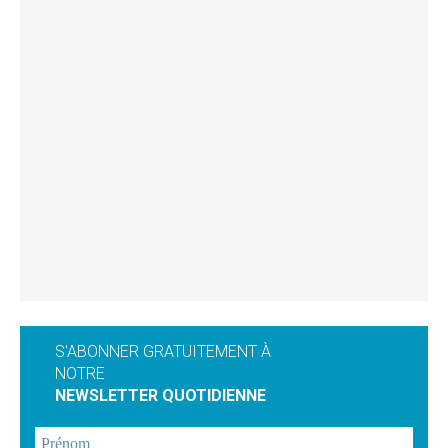
S'ABONNER GRATUITEMENT À
NOTRE
NEWSLETTER QUOTIDIENNE