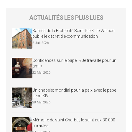
ACTUALITÉS LES PLUS LUES
Sacres de la Fraternité Saint-Pie X : le Vatican
publie le décret d’excommunication
2 Juil 2026
Confidences sur le pape : « Je travaille pour un
ami »
22 Mai 2026
Un chapelet mondial pour la paix avec le pape
Léon XIV
28 Mai 2026
Mémoire de saint Charbel, le saint aux 30 000
miracles