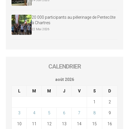
24 Juil 2026
20 000 participants au pèlerinage de Pentecôte
à Chartres
22 Mai 2026
CALENDRIER
août 2026
L
M
M
J
V
S
D
1
2
3
4
5
6
7
8
9
10
11
12
13
14
15
16