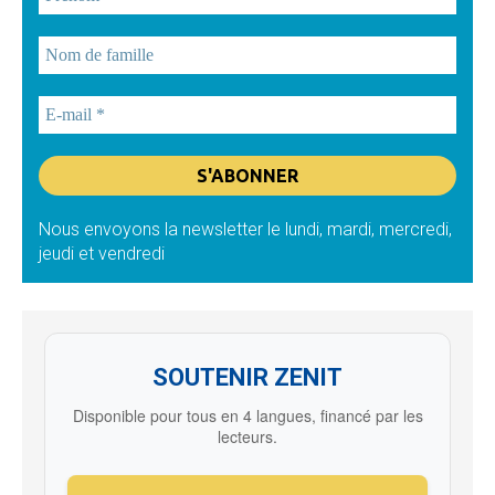
Nous envoyons la newsletter le lundi, mardi, mercredi,
jeudi et vendredi
SOUTENIR ZENIT
Disponible pour tous en 4 langues, financé par les
lecteurs.