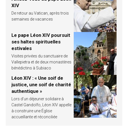
XIV
De retour au Vatican, après trois
semaines de vacances
Le pape Léon XIV poursuit
ses haltes spirituelles
estivales
Visites privées du sanctuaire de
Vallepietra et de deux monastères
bénédictins à Subiaco
Léon XIV : « Une soif de
justice, une soif de charité
authentique »
Lors d’un déjeuner solidaire à
Castel Gandolfo, Léon XIV appelle
à construire une Église
accueillante et réconciliée