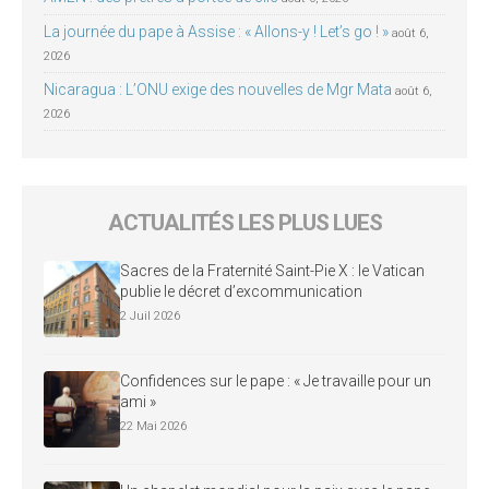
La journée du pape à Assise : « Allons-y ! Let’s go ! »
août 6,
2026
Nicaragua : L’ONU exige des nouvelles de Mgr Mata
août 6,
2026
ACTUALITÉS LES PLUS LUES
Sacres de la Fraternité Saint-Pie X : le Vatican
publie le décret d’excommunication
2 Juil 2026
Confidences sur le pape : « Je travaille pour un
ami »
22 Mai 2026