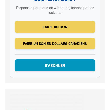
Disponible pour tous en 4 langues, financé par les
lecteurs.
FAIRE UN DON
FAIRE UN DON EN DOLLARS CANADIENS
S’ABONNER