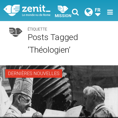
FR
MISSION
ÉTIQUETTE
Posts Tagged
‘théologien’
DERNIÈRES NOUVELLES