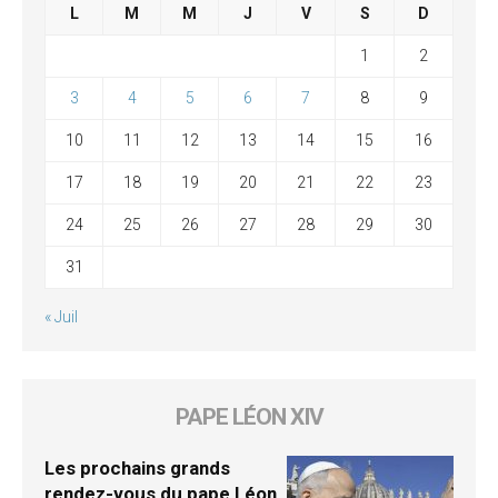
L
M
M
J
V
S
D
1
2
3
4
5
6
7
8
9
10
11
12
13
14
15
16
17
18
19
20
21
22
23
24
25
26
27
28
29
30
31
« Juil
PAPE LÉON XIV
Les prochains grands
rendez-vous du pape Léon