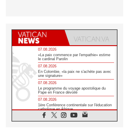
07.08.2026
«La paix commence par l'empathie» estime
le cardinal Parolin
07.08.2026
En Colombie, «la paix ne s'achète pas avec
une signature»
07.08.2026
Le programme du voyage apostolique du
Pape en France dévoilé
07.08.2026
1ère Conférence continentale sur l'éducation
catholique en Afrique
07.08.2026
Un logo symbolique pour la venue du Pape
en France