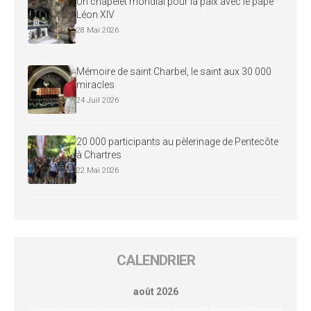
Un chapelet mondial pour la paix avec le pape
Léon XIV
28 Mai 2026
Mémoire de saint Charbel, le saint aux 30 000
miracles
24 Juil 2026
20 000 participants au pèlerinage de Pentecôte
à Chartres
22 Mai 2026
CALENDRIER
août 2026