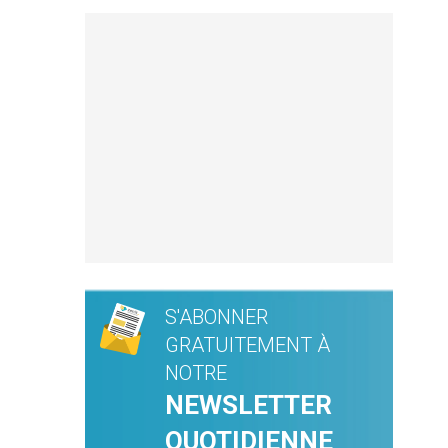
S'ABONNER
GRATUITEMENT À
NOTRE
NEWSLETTER
QUOTIDIENNE