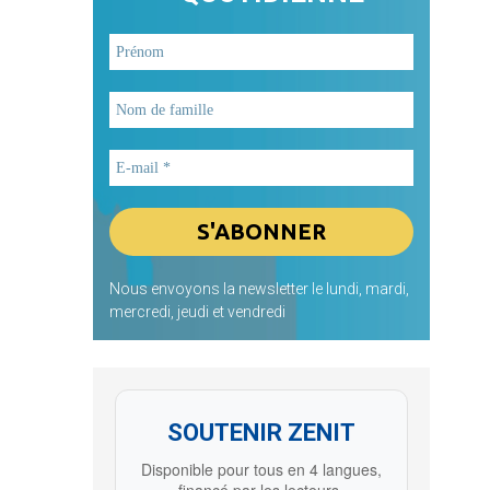
Nous envoyons la newsletter le lundi, mardi,
mercredi, jeudi et vendredi
SOUTENIR ZENIT
Disponible pour tous en 4 langues,