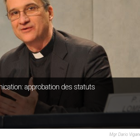
ication: approbation des statuts
Mgr Dario Vigan