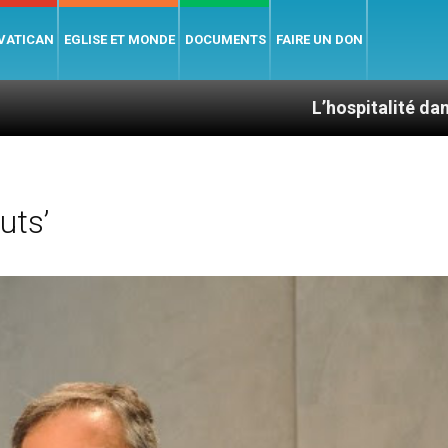
 VATICAN
EGLISE ET MONDE
DOCUMENTS
FAIRE UN DON
L’hospitalité dans la Bible
uts’