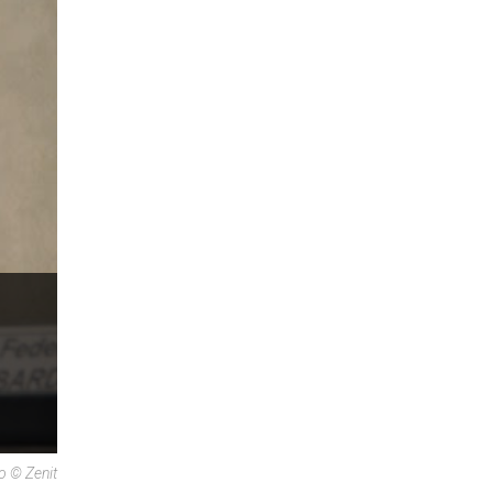
o © Zenit