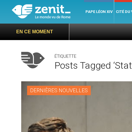
PAPE LÉON XIV
CITÉ DU
EN CE MOMENT
ÉTIQUETTE
Posts Tagged ‘stat
DERNIÈRES NOUVELLES