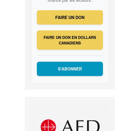
financé par les lecteurs.
FAIRE UN DON
FAIRE UN DON EN DOLLARS
CANADIENS
S’ABONNER