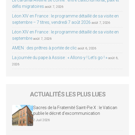
Le cardinal Aveline se confie : entre catéchuménat, paix et
défis migratoires
août 7, 2026
Léon XIV en France : le programme détaillé de sa visite en
septembre – 7 titres, vendredi 7 août 2026
août 7, 2026
Léon XIV en France : le programme détaillé de sa visite en
septembre
août 7, 2026
AMEN : des prêtres à portée de clic
août 6, 2026
La journée du pape à Assise : « Allons-y ! Let’s go ! »
août 6,
2026
ACTUALITÉS LES PLUS LUES
Sacres de la Fraternité Saint-Pie X : le Vatican
publie le décret d’excommunication
2 Juil 2026