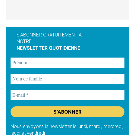
S'ABONNER GRATUITEMENT À
NOTRE
NEWSLETTER QUOTIDIENNE
Nous envoyons la newsletter le lundi, mardi, mercredi,
jeudi et vendredi