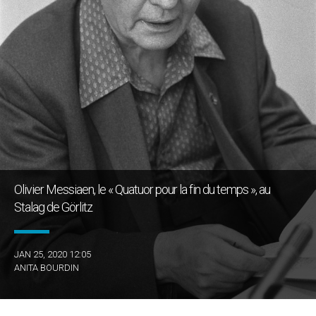
Olivier Messiaen, le « Quatuor pour la fin du temps », au
Stalag de Görlitz
JAN 25, 2020 12:05
ANITA BOURDIN