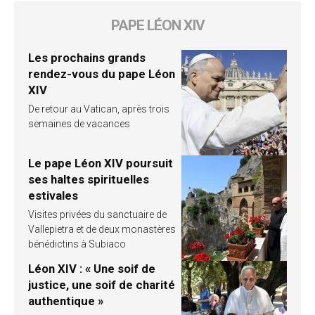
PAPE LÉON XIV
Les prochains grands
rendez-vous du pape Léon
XIV
De retour au Vatican, après trois
semaines de vacances
Le pape Léon XIV poursuit
ses haltes spirituelles
estivales
Visites privées du sanctuaire de
Vallepietra et de deux monastères
bénédictins à Subiaco
Léon XIV : « Une soif de
justice, une soif de charité
authentique »