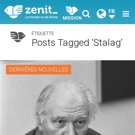
FR
MISSION
ÉTIQUETTE
Posts Tagged ‘Stalag’
DERNIÈRES NOUVELLES