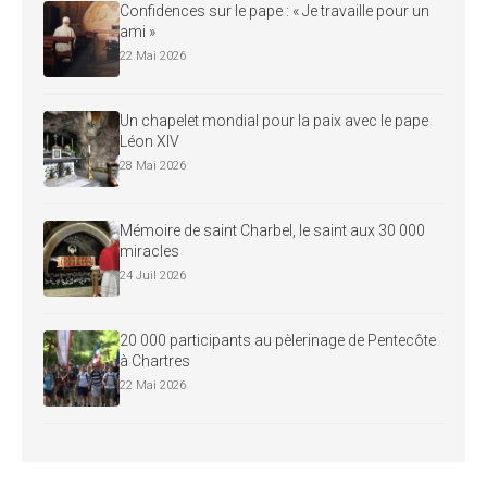
Confidences sur le pape : « Je travaille pour un
ami »
22 Mai 2026
Un chapelet mondial pour la paix avec le pape
Léon XIV
28 Mai 2026
Mémoire de saint Charbel, le saint aux 30 000
miracles
24 Juil 2026
20 000 participants au pèlerinage de Pentecôte
à Chartres
22 Mai 2026