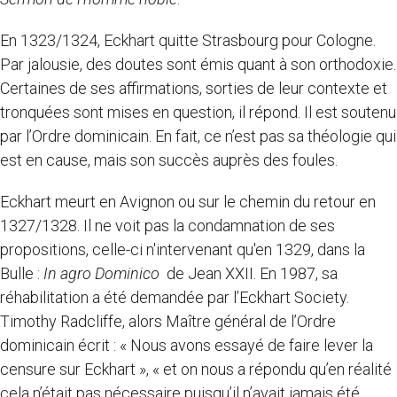
En 1323/1324, Eckhart quitte Strasbourg pour Cologne.
Par jalousie, des doutes sont émis quant à son orthodoxie.
Certaines de ses affirmations, sorties de leur contexte et
tronquées sont mises en question, il répond. Il est soutenu
par l’Ordre dominicain. En fait, ce n’est pas sa théologie qui
est en cause, mais son succès auprès des foules.
Eckhart meurt en Avignon ou sur le chemin du retour en
1327/1328. Il ne voit pas la condamnation de ses
propositions, celle-ci n'intervenant qu'en 1329, dans la
Bulle :
In agro Dominico
de Jean XXII. En 1987, sa
réhabilitation a été demandée par l’Eckhart Society.
Timothy Radcliffe, alors Maître général de l’Ordre
dominicain écrit : « Nous avons essayé de faire lever la
censure sur Eckhart », « et on nous a répondu qu’en réalité
cela n’était pas nécessaire puisqu’il n’avait jamais été