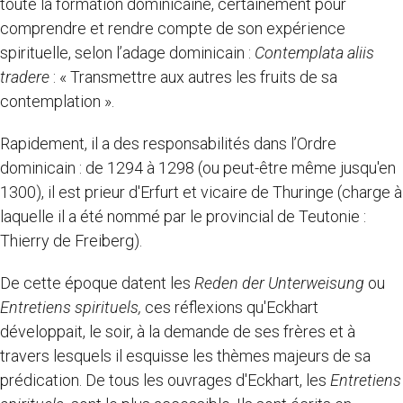
toute la formation dominicaine, certainement pour
comprendre et rendre compte de son expérience
spirituelle, selon l’adage dominicain :
Contemplata aliis
tradere
: « Transmettre aux autres les fruits de sa
contemplation ».
Rapidement, il a des responsabilités dans l’Ordre
dominicain : de 1294 à 1298 (ou peut-être même jusqu'en
1300), il est prieur d'Erfurt et vicaire de Thuringe (charge à
laquelle il a été nommé par le provincial de Teutonie :
Thierry de Freiberg).
De cette époque datent les
Reden der Unterweisung
ou
Entretiens spirituels,
ces réflexions qu'Eckhart
développait, le soir, à la demande de ses frères et à
travers lesquels il esquisse les thèmes majeurs de sa
prédication. De tous les ouvrages d'Eckhart, les
Entretiens