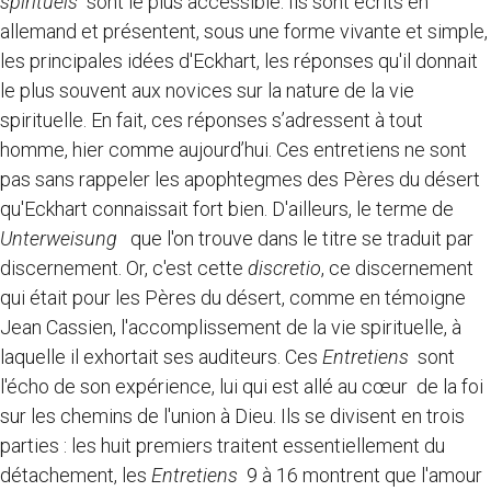
spirituels
sont le plus accessible. Ils sont écrits en
allemand et présentent, sous une forme vivante et simple,
les principales idées d'Eckhart, les réponses qu'il donnait
le plus souvent aux novices sur la nature de la vie
spirituelle. En fait, ces réponses s’adressent à tout
homme, hier comme aujourd’hui. Ces entretiens ne sont
pas sans rappeler les apophtegmes des Pères du désert
qu'Eckhart connaissait fort bien. D'ailleurs, le terme de
Unterweisung
que l'on trouve dans le titre se traduit par
discernement. Or, c'est cette
discretio
, ce discernement
qui était pour les Pères du désert, comme en témoigne
Jean Cassien, l'accomplissement de la vie spirituelle, à
laquelle il exhortait ses auditeurs. Ces
Entretiens
sont
l'écho de son expérience, lui qui est allé au cœur de la foi
sur les chemins de l'union à Dieu. Ils se divisent en trois
parties : les huit premiers traitent essentiellement du
détachement, les
Entretiens
9 à 16 montrent que l'amour