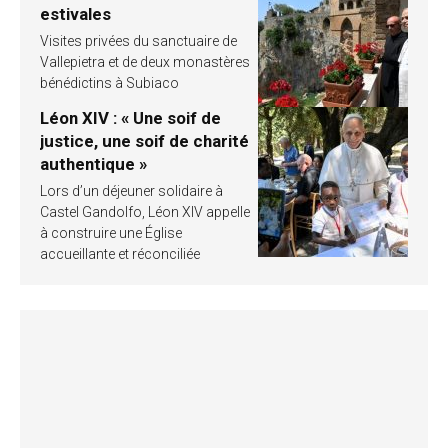
estivales
Visites privées du sanctuaire de
Vallepietra et de deux monastères
bénédictins à Subiaco
Léon XIV : « Une soif de
justice, une soif de charité
authentique »
Lors d’un déjeuner solidaire à
Castel Gandolfo, Léon XIV appelle
à construire une Église
accueillante et réconciliée