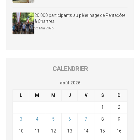
20 000 participants au pèlerinage de Pentecôte
à Chartres
22 Mai 2026
CALENDRIER
août 2026
L
M
M
J
V
S
D
1
2
3
4
5
6
7
8
9
10
11
12
13
14
15
16