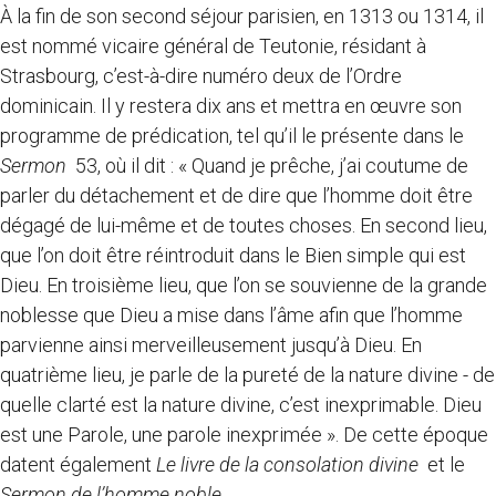
À la fin de son second séjour parisien, en 1313 ou 1314, il
est nommé vicaire général de Teutonie, résidant à
Strasbourg, c’est-à-dire numéro deux de l’Ordre
dominicain. Il y restera dix ans et mettra en œuvre son
programme de prédication, tel qu’il le présente dans le
Sermon
53, où il dit : « Quand je prêche, j’ai coutume de
parler du détachement et de dire que l’homme doit être
dégagé de lui-même et de toutes choses. En second lieu,
que l’on doit être réintroduit dans le Bien simple qui est
Dieu. En troisième lieu, que l’on se souvienne de la grande
noblesse que Dieu a mise dans l’âme afin que l’homme
parvienne ainsi merveilleusement jusqu’à Dieu. En
quatrième lieu, je parle de la pureté de la nature divine - de
quelle clarté est la nature divine, c’est inexprimable. Dieu
est une Parole, une parole inexprimée ». De cette époque
datent également
Le livre de la consolation divine
et le
Sermon de l’homme noble
.