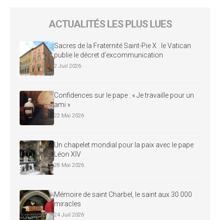
ACTUALITÉS LES PLUS LUES
Sacres de la Fraternité Saint-Pie X : le Vatican
publie le décret d’excommunication
2 Juil 2026
Confidences sur le pape : « Je travaille pour un
ami »
22 Mai 2026
Un chapelet mondial pour la paix avec le pape
Léon XIV
28 Mai 2026
Mémoire de saint Charbel, le saint aux 30 000
miracles
24 Juil 2026