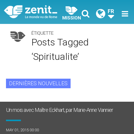
FR
MISSION
ÉTIQUETTE
Posts Tagged
‘spiritualite’
DERNIÈRES NOUVELLES
Un mois avec Maître Eckhart, par Marie-Anne Vannier
MAY 01, 2015 00:00