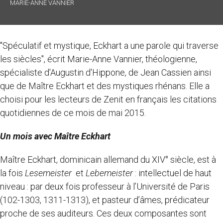
MARIE-ANNE VANNIER
"Spéculatif et mystique, Eckhart a une parole qui traverse
les siècles", écrit Marie-Anne Vannier, théologienne,
spécialiste d'Augustin d'Hippone, de Jean Cassien ainsi
que de Maître Eckhart et des mystiques rhénans. Elle a
choisi pour les lecteurs de Zenit en français les citations
quotidiennes de ce mois de mai 2015.
Un mois avec Maître Eckhart
Maître Eckhart, dominicain allemand du XIV° siècle, est à
la fois
Lesemeister
et
Lebemeister
: intellectuel de haut
niveau : par deux fois professeur à l’Université de Paris
(102-1303, 1311-1313), et pasteur d’âmes, prédicateur
proche de ses auditeurs. Ces deux composantes sont