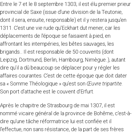
Entre le 7 et le 8 septembre 1303, il est élu premier prieur
provincial de Saxe (issue d'une division de la Teutonie,
dont il sera, ensuite, responsable) et il y restera jusqu'en
1311. C'est une vie rude qu'Eckhart dut mener, car les
déplacements de l'époque se faisaient à pied, en
affrontant les intempéries, les bêtes sauvages, les
brigands... Il est responsable de 50 couvents (dont
Leipzig, Dortmund, Berlin, Hambourg, Nimègue..), autant
dire qu’il a dû beaucoup se déplacer pour y régler les
affaires courantes. C’est de cette époque que doit dater
sa « Somme Théologique » qu’est son
Œuvre tripartite
.
Son port d’attache est le couvent d’Erfurt.
Après le chapitre de Strasbourg de mai 1307, il est
nommé vicaire général de la province de Bohême, c'est-à-
dire qu'une tâche réformatrice lui est confiée et il
l'effectue, non sans résistance, de la part de ses frères