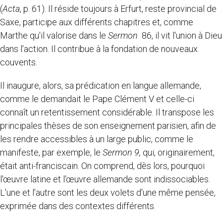
(
Acta
, p. 61). Il réside toujours à Erfurt, reste provincial de
Saxe, participe aux différents chapitres et, comme
Marthe qu'il valorise dans le
Sermon
86, il vit l'union à Dieu
dans l'action. Il contribue à la fondation de nouveaux
couvents.
Il inaugure, alors, sa prédication en langue allemande,
comme le demandait le Pape Clément V et celle-ci
connaît un retentissement considérable. Il transpose les
principales thèses de son enseignement parisien, afin de
les rendre accessibles à un large public, comme le
manifeste, par exemple, le
Sermon 9,
qui, originairement,
était anti-franciscain. On comprend, dès lors, pourquoi
l'œuvre latine et l'œuvre allemande sont indissociables.
L'une et l'autre sont les deux volets d'une même pensée,
exprimée dans des contextes différents.