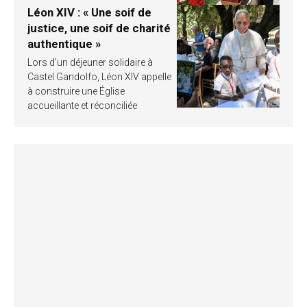
Léon XIV : « Une soif de
justice, une soif de charité
authentique »
Lors d’un déjeuner solidaire à
Castel Gandolfo, Léon XIV appelle
à construire une Église
accueillante et réconciliée