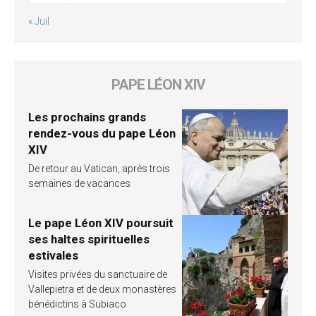
« Juil
PAPE LÉON XIV
Les prochains grands
rendez-vous du pape Léon
XIV
De retour au Vatican, après trois
semaines de vacances
Le pape Léon XIV poursuit
ses haltes spirituelles
estivales
Visites privées du sanctuaire de
Vallepietra et de deux monastères
bénédictins à Subiaco