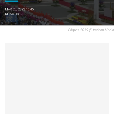
MAR 25, 2022 16:45
RÉDACTION
Pâques 2019 @ Vatican Media