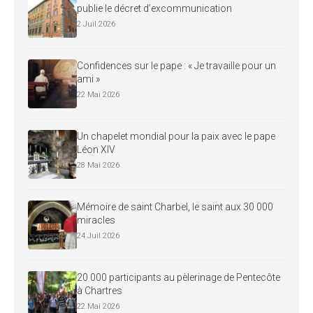
publie le décret d’excommunication
2 Juil 2026
Confidences sur le pape : « Je travaille pour un
ami »
22 Mai 2026
Un chapelet mondial pour la paix avec le pape
Léon XIV
28 Mai 2026
Mémoire de saint Charbel, le saint aux 30 000
miracles
24 Juil 2026
20 000 participants au pèlerinage de Pentecôte
à Chartres
22 Mai 2026