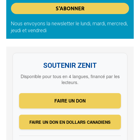
Nous envoyons la newsletter le lundi, mardi, mercredi,
jeudi et vendredi
SOUTENIR ZENIT
Disponible pour tous en 4 langues, financé par les
lecteurs.
FAIRE UN DON
FAIRE UN DON EN DOLLARS CANADIENS