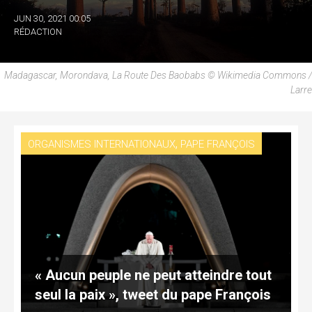
JUN 30, 2021 00:05
RÉDACTION
Madagascar, Morondava, La Route Des Baobabs © Wikimedia Commons /
Larre
,
ORGANISMES INTERNATIONAUX
PAPE FRANÇOIS
« Aucun peuple ne peut atteindre tout
seul la paix », tweet du pape François