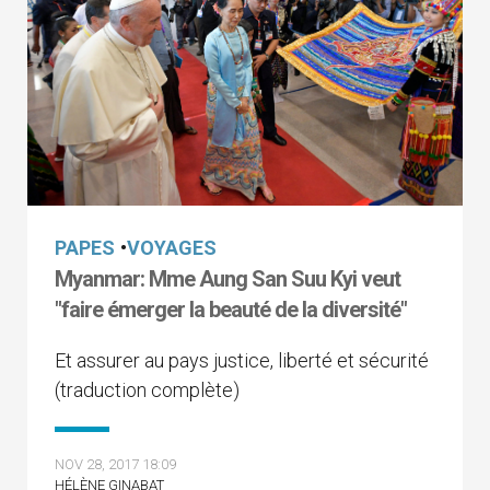
PAPES
•
VOYAGES
Myanmar: Mme Aung San Suu Kyi veut
"faire émerger la beauté de la diversité"
Et assurer au pays justice, liberté et sécurité
(traduction complète)
NOV 28, 2017 18:09
HÉLÈNE GINABAT