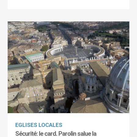
EGLISES LOCALES
Sécurité: le card. Parolin salue la