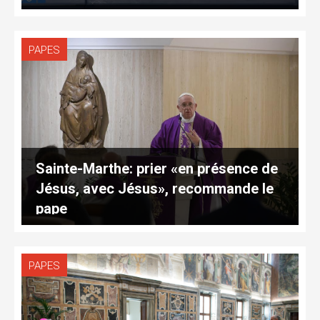
PAPES
Sainte-Marthe: prier «en présence de
Jésus, avec Jésus», recommande le
pape
PAPES