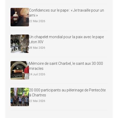
Confidences sur le pape : « Je travaille pour un
ami »
22 Mai 2026
Un chapelet mondial pour la paix avec le pape
Léon XIV
28 Mai 2026
Mémoire de saint Charbel, le saint aux 30 000
miracles
24 Juil 2026
20 000 participants au pèlerinage de Pentecôte
à Chartres
22 Mai 2026