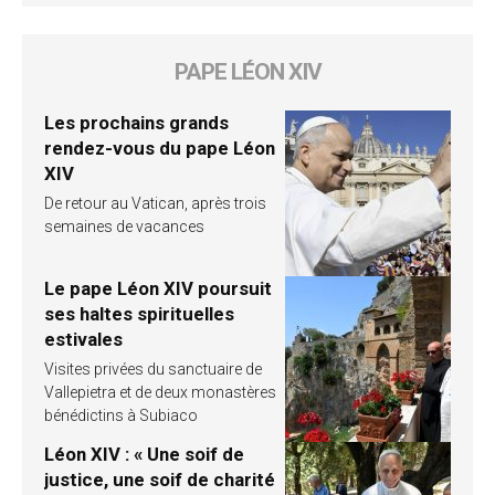
PAPE LÉON XIV
Les prochains grands
rendez-vous du pape Léon
XIV
De retour au Vatican, après trois
semaines de vacances
Le pape Léon XIV poursuit
ses haltes spirituelles
estivales
Visites privées du sanctuaire de
Vallepietra et de deux monastères
bénédictins à Subiaco
Léon XIV : « Une soif de
justice, une soif de charité