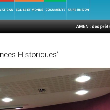
 VATICAN
EGLISE ET MONDE
DOCUMENTS
FAIRE UN DON
AMEN : des prêtres à portée d
nces Historiques’