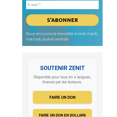
Nous envoyons la newsletter le lundi, mardi,
mercredi, jeudi et vendredi
SOUTENIR ZENIT
Disponible pour tous en 4 langues,
financé par les lecteurs.
FAIRE UN DON
FAIRE UN DON EN DOLLARS