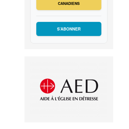
CANADIENS
S’ABONNER