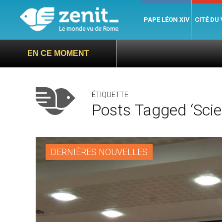
PAPE LÉON XIV
CITÉ DU
EN CE MOMENT
ÉTIQUETTE
Posts Tagged ‘Scie
DERNIÈRES NOUVELLES