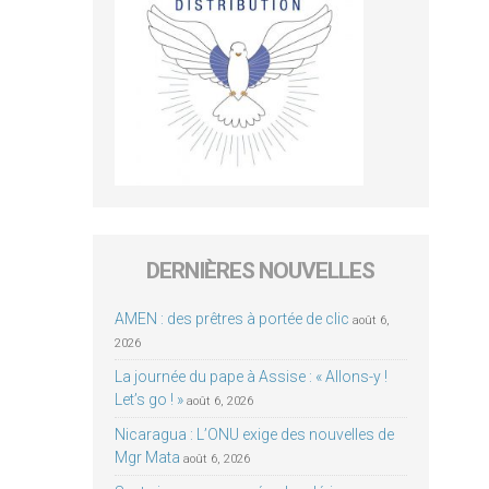
DERNIÈRES NOUVELLES
AMEN : des prêtres à portée de clic
août 6,
2026
La journée du pape à Assise : « Allons-y !
Let’s go ! »
août 6, 2026
Nicaragua : L’ONU exige des nouvelles de
Mgr Mata
août 6, 2026