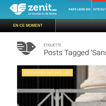
PAPE LÉON XIV
CITÉ DU
EN CE MOMENT
ÉTIQUETTE
Posts Tagged ‘sans
DERNIÈRES NOUVELLES