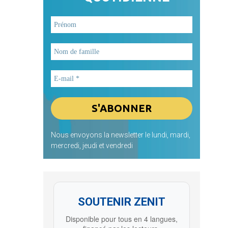
Nous envoyons la newsletter le lundi, mardi,
mercredi, jeudi et vendredi
SOUTENIR ZENIT
Disponible pour tous en 4 langues,