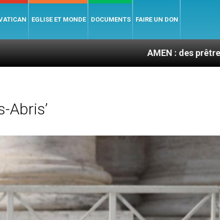
 VATICAN
EGLISE ET MONDE
DOCUMENTS
FAIRE UN DON
AMEN : des prêtres à portée de 
-Abris’