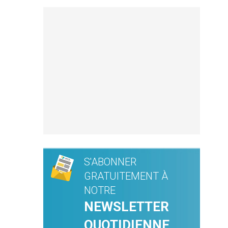
S'ABONNER
GRATUITEMENT À
NOTRE
NEWSLETTER
QUOTIDIENNE