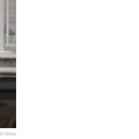
can Media