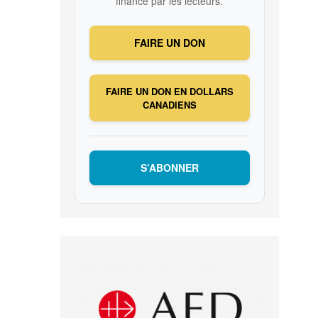
financé par les lecteurs.
FAIRE UN DON
FAIRE UN DON EN DOLLARS
CANADIENS
S’ABONNER