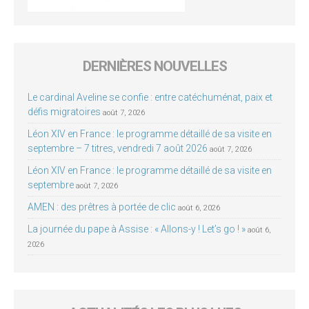
DERNIÈRES NOUVELLES
Le cardinal Aveline se confie : entre catéchuménat, paix et
défis migratoires
août 7, 2026
Léon XIV en France : le programme détaillé de sa visite en
septembre – 7 titres, vendredi 7 août 2026
août 7, 2026
Léon XIV en France : le programme détaillé de sa visite en
septembre
août 7, 2026
AMEN : des prêtres à portée de clic
août 6, 2026
La journée du pape à Assise : « Allons-y ! Let’s go ! »
août 6,
2026