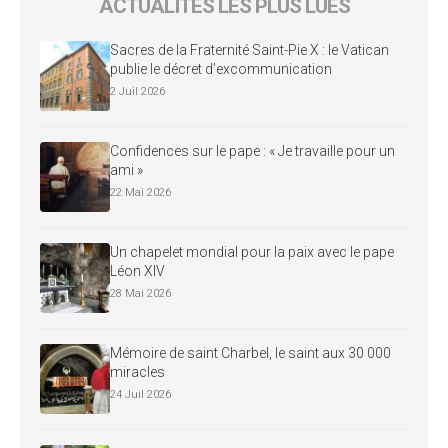
ACTUALITÉS LES PLUS LUES
Sacres de la Fraternité Saint-Pie X : le Vatican
publie le décret d’excommunication
2 Juil 2026
Confidences sur le pape : « Je travaille pour un
ami »
22 Mai 2026
Un chapelet mondial pour la paix avec le pape
Léon XIV
28 Mai 2026
Mémoire de saint Charbel, le saint aux 30 000
miracles
24 Juil 2026