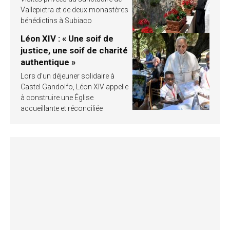
Vallepietra et de deux monastères
bénédictins à Subiaco
Léon XIV : « Une soif de
justice, une soif de charité
authentique »
Lors d’un déjeuner solidaire à
Castel Gandolfo, Léon XIV appelle
à construire une Église
accueillante et réconciliée