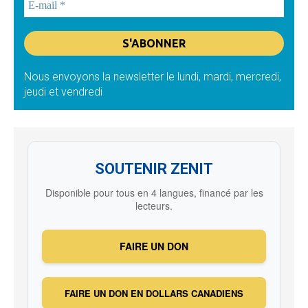
Nous envoyons la newsletter le lundi, mardi, mercredi,
jeudi et vendredi
SOUTENIR ZENIT
Disponible pour tous en 4 langues, financé par les
lecteurs.
FAIRE UN DON
FAIRE UN DON EN DOLLARS CANADIENS