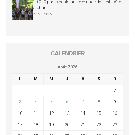
20 000 participants au pèlerinage de Pentecôte
à Chartres
22 Mai 2026
CALENDRIER
août 2026
L
M
M
J
V
S
D
1
2
3
4
5
6
7
8
9
10
11
12
13
14
15
16
17
18
19
20
21
22
23