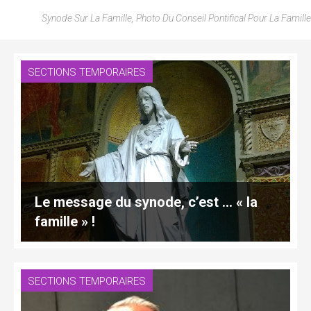
Synode Sur La Famille, Photo Du Conseil Pontifical Pour La Famille
SECTIONS TEMPORAIRES
Le message du synode, c’est … « la
famille » !
SECTIONS TEMPORAIRES