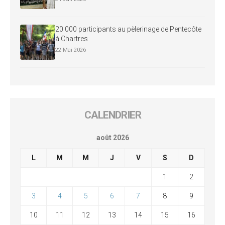
20 000 participants au pèlerinage de Pentecôte
à Chartres
22 Mai 2026
CALENDRIER
août 2026
L
M
M
J
V
S
D
1
2
3
4
5
6
7
8
9
10
11
12
13
14
15
16