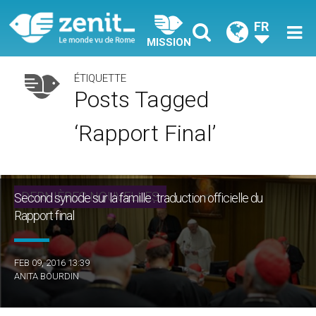
FR
MISSION
ÉTIQUETTE
Posts Tagged
‘rapport Final’
DERNIÈRES NOUVELLES
Second synode sur la famille : traduction officielle du
Rapport final
FEB 09, 2016 13:39
ANITA BOURDIN