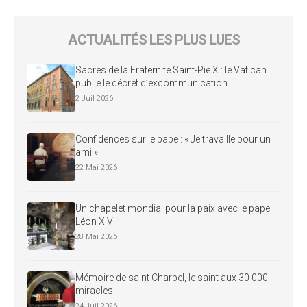
ACTUALITÉS LES PLUS LUES
Sacres de la Fraternité Saint-Pie X : le Vatican
publie le décret d’excommunication
2 Juil 2026
Confidences sur le pape : « Je travaille pour un
ami »
22 Mai 2026
Un chapelet mondial pour la paix avec le pape
Léon XIV
28 Mai 2026
Mémoire de saint Charbel, le saint aux 30 000
miracles
24 Juil 2026