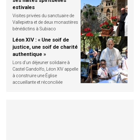
estivales
Visites privées du sanctuaire de
Vallepietra et de deux monastères
bénédictins à Subiaco
Léon XIV : « Une soif de
justice, une soif de charité
authentique »
Lors d’un déjeuner solidaire à
Castel Gandolfo, Léon XIV appelle
à construire une Église
accueillante et réconciliée