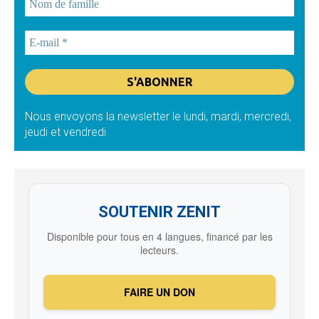
Nous envoyons la newsletter le lundi, mardi, mercredi,
jeudi et vendredi
SOUTENIR ZENIT
Disponible pour tous en 4 langues, financé par les
lecteurs.
FAIRE UN DON