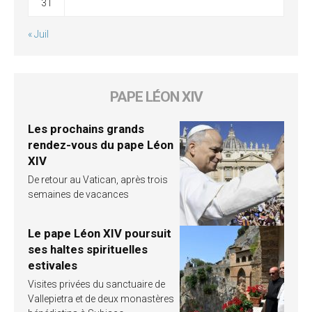
31
« Juil
PAPE LÉON XIV
Les prochains grands
rendez-vous du pape Léon
XIV
De retour au Vatican, après trois
semaines de vacances
Le pape Léon XIV poursuit
ses haltes spirituelles
estivales
Visites privées du sanctuaire de
Vallepietra et de deux monastères