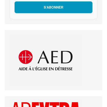
S’ABONNER