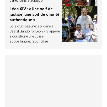
bénédictins à Subiaco
Léon XIV : « Une soif de
justice, une soif de charité
authentique »
Lors d’un déjeuner solidaire à
Castel Gandolfo, Léon XIV appelle
à construire une Église
accueillante et réconciliée