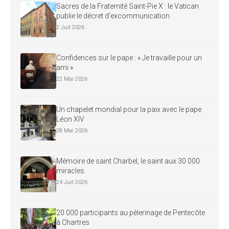
Sacres de la Fraternité Saint-Pie X : le Vatican
publie le décret d’excommunication
2 Juil 2026
Confidences sur le pape : « Je travaille pour un
ami »
22 Mai 2026
Un chapelet mondial pour la paix avec le pape
Léon XIV
28 Mai 2026
Mémoire de saint Charbel, le saint aux 30 000
miracles
24 Juil 2026
20 000 participants au pèlerinage de Pentecôte
à Chartres