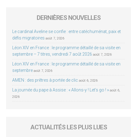
DERNIÈRES NOUVELLES
Le cardinal Aveline se confie : entre catéchuménat, paix et
défis migratoires
août 7, 2026
Léon XIV en France : le programme détaillé de sa visite en
septembre – 7 titres, vendredi 7 août 2026
août 7, 2026
Léon XIV en France : le programme détaillé de sa visite en
septembre
août 7, 2026
AMEN : des prêtres à portée de clic
août 6, 2026
La journée du pape à Assise : « Allons-y ! Let’s go ! »
août 6,
2026
ACTUALITÉS LES PLUS LUES