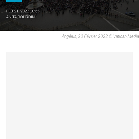
FEB 21, 2022 20:55
ANITA BOURDIN
Angélus, 20 Février 2022 © Vatican Media