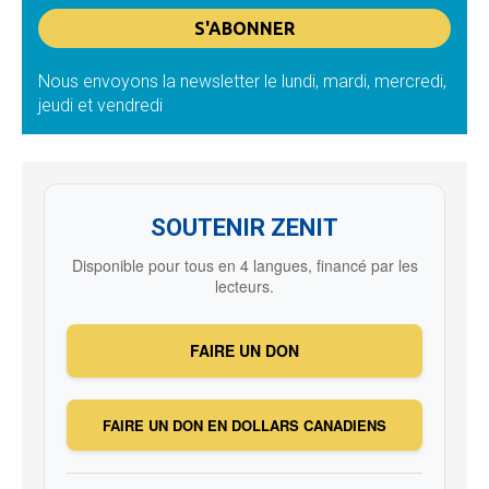
Nous envoyons la newsletter le lundi, mardi, mercredi,
jeudi et vendredi
SOUTENIR ZENIT
Disponible pour tous en 4 langues, financé par les
lecteurs.
FAIRE UN DON
FAIRE UN DON EN DOLLARS CANADIENS