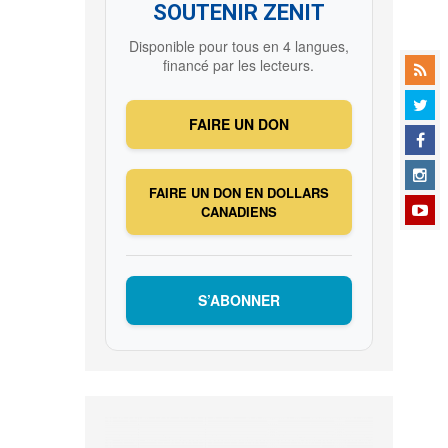
SOUTENIR ZENIT
Disponible pour tous en 4 langues,
financé par les lecteurs.
FAIRE UN DON
FAIRE UN DON EN DOLLARS
CANADIENS
S’ABONNER