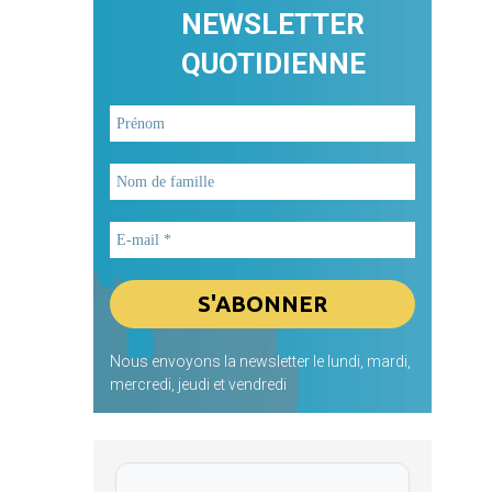
NEWSLETTER
QUOTIDIENNE
Nous envoyons la newsletter le lundi, mardi,
mercredi, jeudi et vendredi