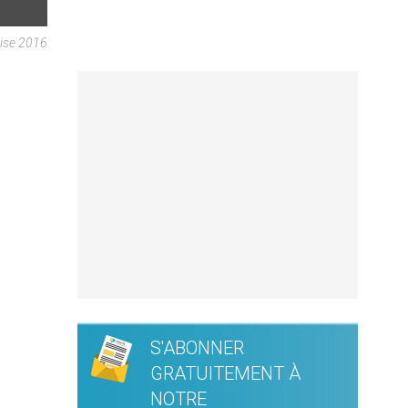
ise 2016
S'ABONNER
GRATUITEMENT À
NOTRE