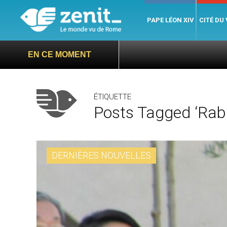
PAPE LÉON XIV
CITÉ DU
EN CE MOMENT
ÉTIQUETTE
Posts Tagged ‘rab
DERNIÈRES NOUVELLES