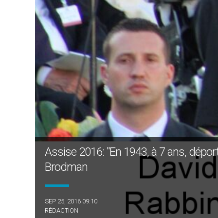
Assise 2016: "En 1943, à 7 ans, dépor
Brodman
SEP 25, 2016 09:10
RÉDACTION