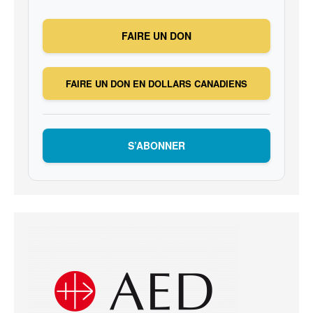
FAIRE UN DON
FAIRE UN DON EN DOLLARS CANADIENS
S’ABONNER