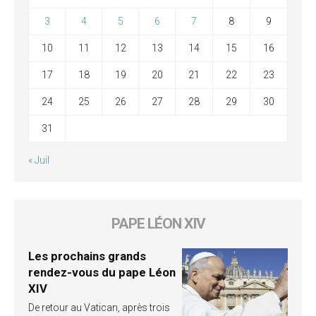
3
4
5
6
7
8
9
10
11
12
13
14
15
16
17
18
19
20
21
22
23
24
25
26
27
28
29
30
31
« Juil
PAPE LÉON XIV
Les prochains grands
rendez-vous du pape Léon
XIV
De retour au Vatican, après trois