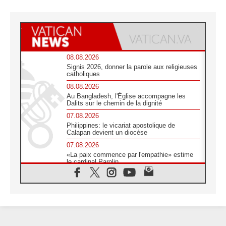
08.08.2026
Signis 2026, donner la parole aux religieuses
catholiques
08.08.2026
Au Bangladesh, l'Église accompagne les
Dalits sur le chemin de la dignité
07.08.2026
Philippines: le vicariat apostolique de
Calapan devient un diocèse
07.08.2026
«La paix commence par l'empathie» estime
le cardinal Parolin
07.08.2026
En Colombie, «la paix ne s'achète pas avec
une signature»
07.08.2026
Le programme du voyage apostolique du
Pape en France dévoilé