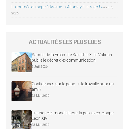
La journée du pape à Assise : « Allons-y ! Let’s go ! »
août 6,
2026
ACTUALITÉS LES PLUS LUES
Sacres de la Fraternité Saint-Pie X : le Vatican
publie le décret d’excommunication
2 Juil 2026
Confidences sur le pape : « Je travaille pour un
ami »
22 Mai 2026
Un chapelet mondial pour la paix avec le pape
Léon XIV
28 Mai 2026