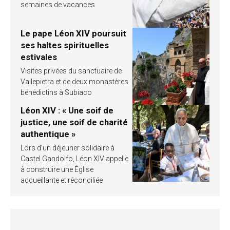
semaines de vacances
Le pape Léon XIV poursuit
ses haltes spirituelles
estivales
Visites privées du sanctuaire de
Vallepietra et de deux monastères
bénédictins à Subiaco
Léon XIV : « Une soif de
justice, une soif de charité
authentique »
Lors d’un déjeuner solidaire à
Castel Gandolfo, Léon XIV appelle
à construire une Église
accueillante et réconciliée