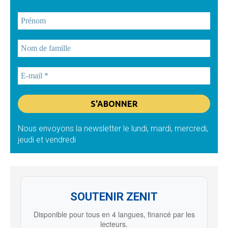
Nous envoyons la newsletter le lundi, mardi, mercredi,
jeudi et vendredi
SOUTENIR ZENIT
Disponible pour tous en 4 langues, financé par les
lecteurs.