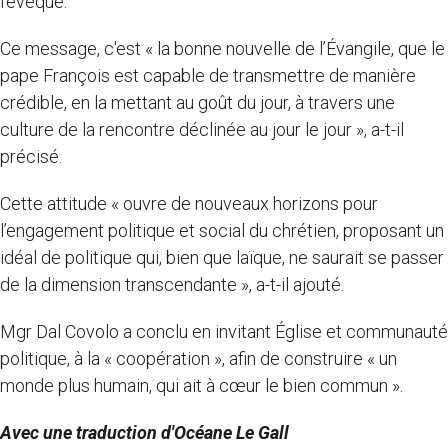
l'évêque.
Ce message, c'est « la bonne nouvelle de l’Évangile, que le
pape François est capable de transmettre de manière
crédible, en la mettant au goût du jour, à travers une
culture de la rencontre déclinée au jour le jour », a-t-il
précisé.
Cette attitude « ouvre de nouveaux horizons pour
l’engagement politique et social du chrétien, proposant un
idéal de politique qui, bien que laïque, ne saurait se passer
de la dimension transcendante », a-t-il ajouté.
Mgr Dal Covolo a conclu en invitant Église et communauté
politique, à la « coopération », afin de construire « un
monde plus humain, qui ait à cœur le bien commun ».
Avec une traduction d'Océane Le Gall