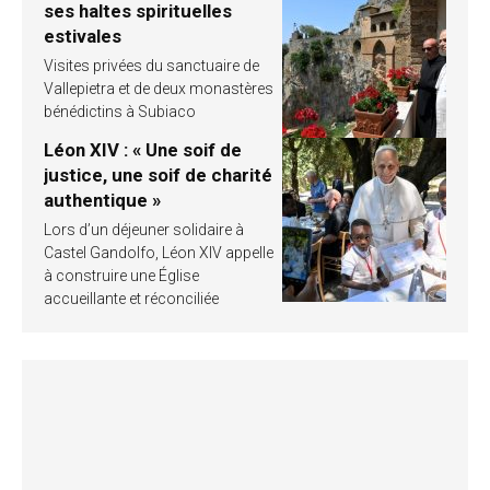
ses haltes spirituelles
estivales
Visites privées du sanctuaire de
Vallepietra et de deux monastères
bénédictins à Subiaco
Léon XIV : « Une soif de
justice, une soif de charité
authentique »
Lors d’un déjeuner solidaire à
Castel Gandolfo, Léon XIV appelle
à construire une Église
accueillante et réconciliée