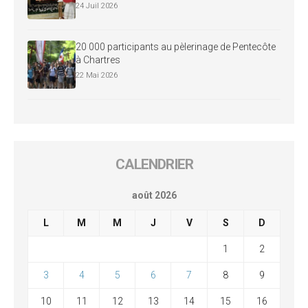
24 Juil 2026
20 000 participants au pèlerinage de Pentecôte
à Chartres
22 Mai 2026
CALENDRIER
août 2026
L
M
M
J
V
S
D
1
2
3
4
5
6
7
8
9
10
11
12
13
14
15
16