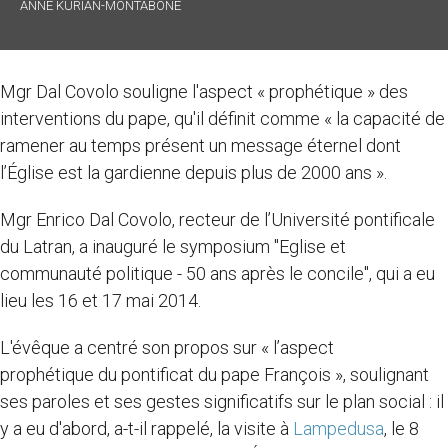
ANNE KURIAN-MONTABONE
Mgr Dal Covolo souligne l'aspect « prophétique » des
interventions du pape, qu'il définit comme « la capacité de
ramener au temps présent un message éternel dont
l’Église est la gardienne depuis plus de 2000 ans ».
Mgr Enrico Dal Covolo, recteur de l’Université pontificale
du Latran, a inauguré le symposium "Eglise et
communauté politique - 50 ans après le concile", qui a eu
lieu les 16 et 17 mai 2014.
L'évêque a centré son propos sur « l’aspect
prophétique du pontificat du pape François », soulignant
ses paroles et ses gestes significatifs sur le plan social : il
y a eu d'abord, a-t-il rappelé, la visite à
Lampedusa
, le 8