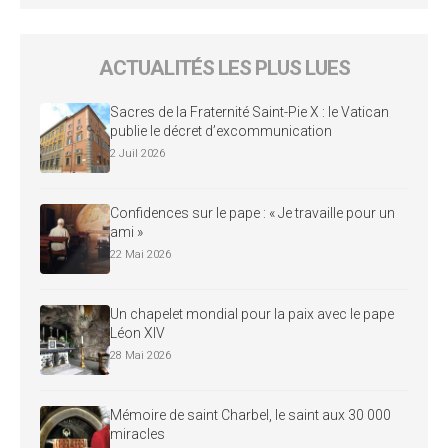
ACTUALITÉS LES PLUS LUES
Sacres de la Fraternité Saint-Pie X : le Vatican
publie le décret d’excommunication
2 Juil 2026
Confidences sur le pape : « Je travaille pour un
ami »
22 Mai 2026
Un chapelet mondial pour la paix avec le pape
Léon XIV
28 Mai 2026
Mémoire de saint Charbel, le saint aux 30 000
miracles