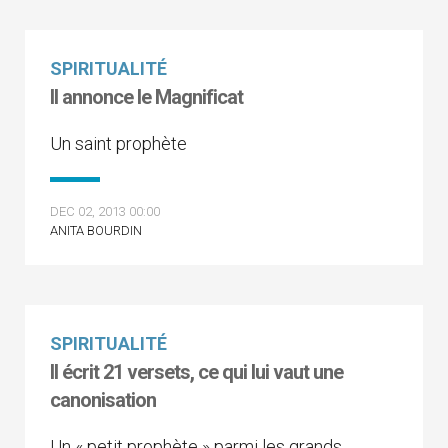
SPIRITUALITÉ
Il annonce le Magnificat
Un saint prophète
DEC 02, 2013 00:00
ANITA BOURDIN
SPIRITUALITÉ
Il écrit 21 versets, ce qui lui vaut une
canonisation
Un « petit prophète » parmi les grands