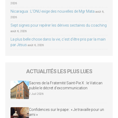
2026
Nicaragua : L’ONU exige des nouvelles de Mgr Mata
août 6,
2026
Sept signes pour repérer les dérives sectaires du coaching
août 6, 2026
La plus belle chose dans la vie, c’est d’être pris par la main
par Jésus
août 6, 2026
ACTUALITÉS LES PLUS LUES
Sacres de la Fraternité Saint-Pie X : le Vatican
publie le décret d’excommunication
2 Juil 2026
Confidences sur le pape : « Je travaille pour un
ami »