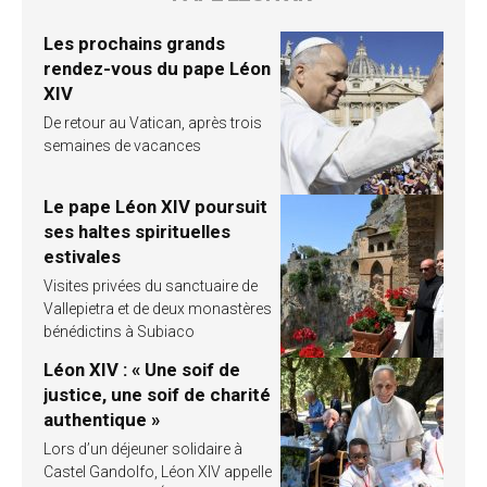
Les prochains grands
rendez-vous du pape Léon
XIV
De retour au Vatican, après trois
semaines de vacances
Le pape Léon XIV poursuit
ses haltes spirituelles
estivales
Visites privées du sanctuaire de
Vallepietra et de deux monastères
bénédictins à Subiaco
Léon XIV : « Une soif de
justice, une soif de charité
authentique »
Lors d’un déjeuner solidaire à
Castel Gandolfo, Léon XIV appelle