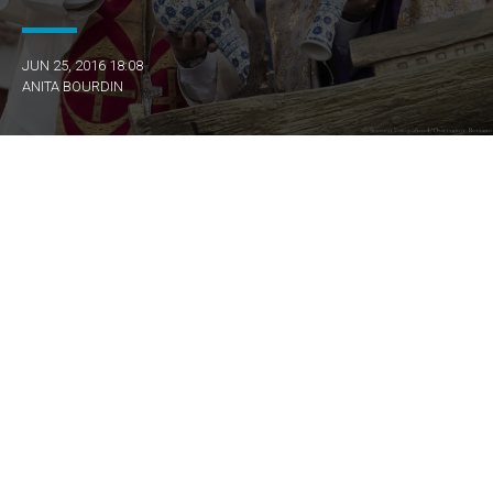
JUN 25, 2016 18:08
ANITA BOURDIN