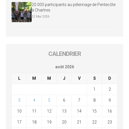
20 000 participants au pèlerinage de Pentecôte
à Chartres
22 Mai 2026
CALENDRIER
août 2026
L
M
M
J
V
S
D
1
2
3
4
5
6
7
8
9
10
11
12
13
14
15
16
17
18
19
20
21
22
23