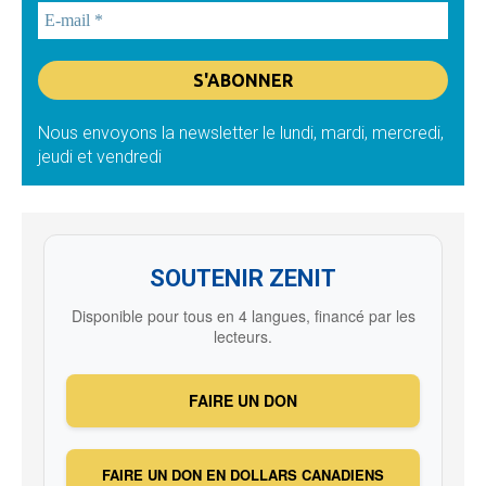
Nous envoyons la newsletter le lundi, mardi, mercredi,
jeudi et vendredi
SOUTENIR ZENIT
Disponible pour tous en 4 langues, financé par les
lecteurs.
FAIRE UN DON
FAIRE UN DON EN DOLLARS CANADIENS