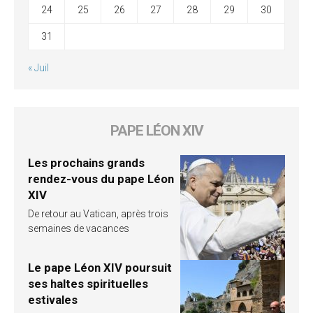
24
25
26
27
28
29
30
31
« Juil
PAPE LÉON XIV
Les prochains grands
rendez-vous du pape Léon
XIV
De retour au Vatican, après trois
semaines de vacances
Le pape Léon XIV poursuit
ses haltes spirituelles
estivales