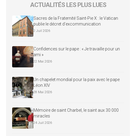
ACTUALITÉS LES PLUS LUES
Sacres de la Fraternité Saint-Pie X : le Vatican
publie le décret d’excommunication
2 Juil 2026
Confidences sur le pape : « Je travaille pour un
ami »
22 Mai 2026
Un chapelet mondial pour la paix avec le pape
Léon XIV
28 Mai 2026
Mémoire de saint Charbel, le saint aux 30 000
miracles
24 Juil 2026