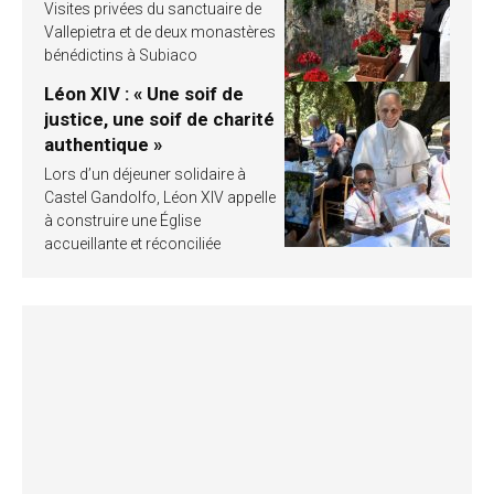
Visites privées du sanctuaire de
Vallepietra et de deux monastères
bénédictins à Subiaco
Léon XIV : « Une soif de
justice, une soif de charité
authentique »
Lors d’un déjeuner solidaire à
Castel Gandolfo, Léon XIV appelle
à construire une Église
accueillante et réconciliée