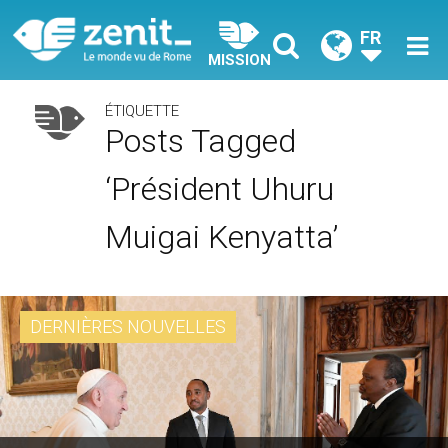
FR
MISSION
ÉTIQUETTE
Posts Tagged
‘président Uhuru
Muigai Kenyatta’
DERNIÈRES NOUVELLES