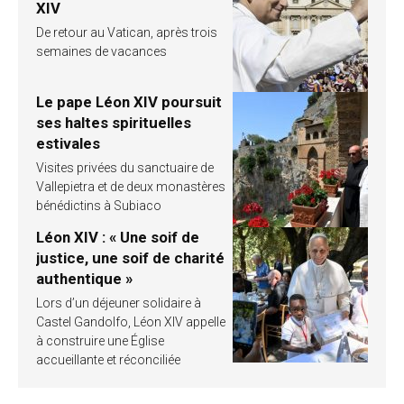
XIV
De retour au Vatican, après trois
semaines de vacances
Le pape Léon XIV poursuit
ses haltes spirituelles
estivales
Visites privées du sanctuaire de
Vallepietra et de deux monastères
bénédictins à Subiaco
Léon XIV : « Une soif de
justice, une soif de charité
authentique »
Lors d’un déjeuner solidaire à
Castel Gandolfo, Léon XIV appelle
à construire une Église
accueillante et réconciliée