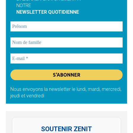
NOTRE
NEWSLETTER QUOTIDIENNE
Nous envoyons la newsletter le lundi, mardi, mercredi,
jeudi et vendredi
SOUTENIR ZENIT