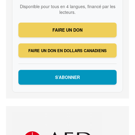
Disponible pour tous en 4 langues, financé par les
lecteurs.
FAIRE UN DON
FAIRE UN DON EN DOLLARS CANADIENS
S’ABONNER