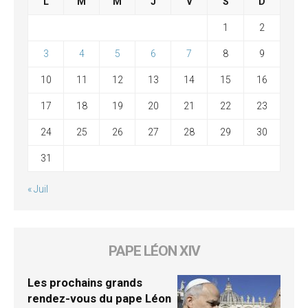
L
M
M
J
V
S
D
1
2
3
4
5
6
7
8
9
10
11
12
13
14
15
16
17
18
19
20
21
22
23
24
25
26
27
28
29
30
31
« Juil
PAPE LÉON XIV
Les prochains grands
rendez-vous du pape Léon