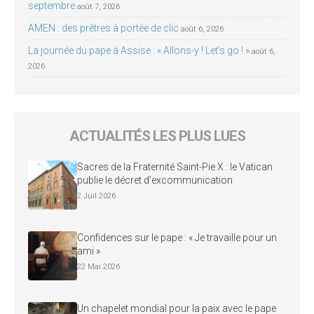
septembre
août 7, 2026
AMEN : des prêtres à portée de clic
août 6, 2026
La journée du pape à Assise : « Allons-y ! Let’s go ! »
août 6,
2026
ACTUALITÉS LES PLUS LUES
Sacres de la Fraternité Saint-Pie X : le Vatican
publie le décret d’excommunication
2 Juil 2026
Confidences sur le pape : « Je travaille pour un
ami »
22 Mai 2026
Un chapelet mondial pour la paix avec le pape