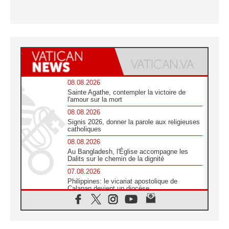
08.08.2026
Sainte Agathe, contempler la victoire de
l'amour sur la mort
08.08.2026
Signis 2026, donner la parole aux religieuses
catholiques
08.08.2026
Au Bangladesh, l'Église accompagne les
Dalits sur le chemin de la dignité
07.08.2026
Philippines: le vicariat apostolique de
Calapan devient un diocèse
07.08.2026
Congo-Brazzaville : le 15 août, entre
solennité de l'Assomption et mémoire
nationale