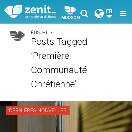
FR
MISSION
ÉTIQUETTE
Posts Tagged
‘Première
Communauté
Chrétienne’
DERNIÈRES NOUVELLES