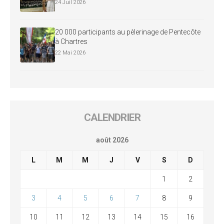
24 Juil 2026
20 000 participants au pèlerinage de Pentecôte
à Chartres
22 Mai 2026
CALENDRIER
août 2026
L
M
M
J
V
S
D
1
2
3
4
5
6
7
8
9
10
11
12
13
14
15
16