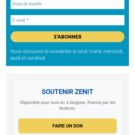
Nous envoyons la newsletter le lundi, mardi, mercredi,
jeudi et vendredi
SOUTENIR ZENIT
Disponible pour tous en 4 langues, financé par les
lecteurs.
FAIRE UN DON