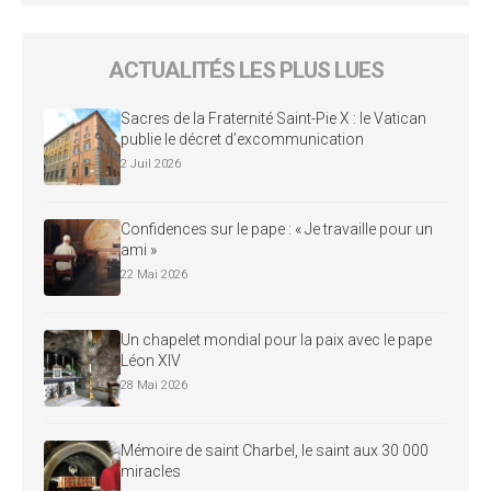
ACTUALITÉS LES PLUS LUES
Sacres de la Fraternité Saint-Pie X : le Vatican
publie le décret d’excommunication
2 Juil 2026
Confidences sur le pape : « Je travaille pour un
ami »
22 Mai 2026
Un chapelet mondial pour la paix avec le pape
Léon XIV
28 Mai 2026
Mémoire de saint Charbel, le saint aux 30 000
miracles