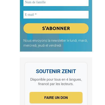
Nous envoyons la newsletter le lundi, mardi,
mercredi, jeudi et vendredi
SOUTENIR ZENIT
Disponible pour tous en 4 langues,
financé par les lecteurs.
FAIRE UN DON