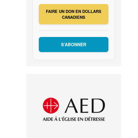
FAIRE UN DON EN DOLLARS
CANADIENS
S’ABONNER