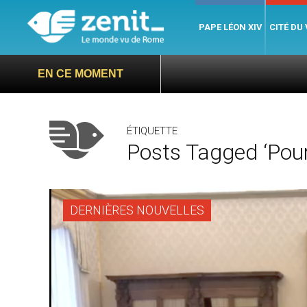
PAPE LÉON XIV
CITÉ DU
EN CE MOMENT
ÉTIQUETTE
Posts Tagged ‘pour
DERNIÈRES NOUVELLES