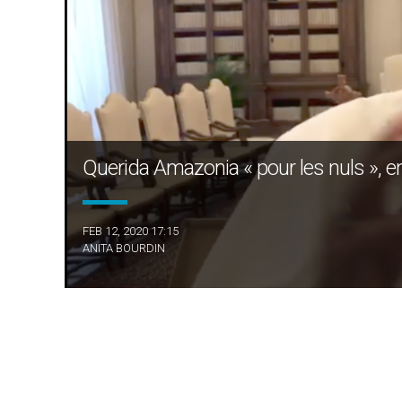
Querida Amazonia « pour les nuls », e
FEB 12, 2020 17:15
ANITA BOURDIN