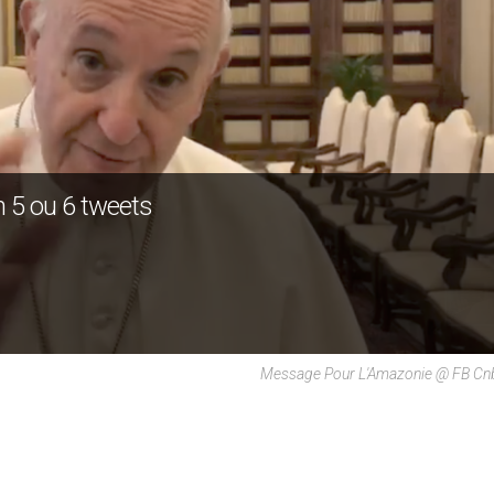
n 5 ou 6 tweets
Message Pour L'Amazonie @ FB Cn