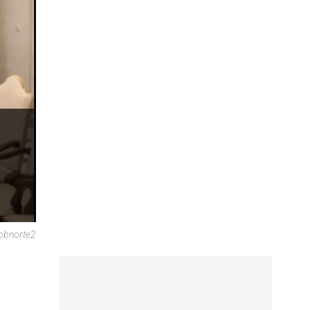
bbnorte2