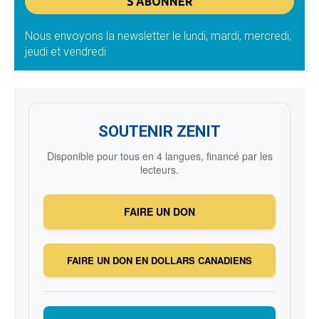
Nous envoyons la newsletter le lundi, mardi, mercredi,
jeudi et vendredi
SOUTENIR ZENIT
Disponible pour tous en 4 langues, financé par les
lecteurs.
FAIRE UN DON
FAIRE UN DON EN DOLLARS CANADIENS