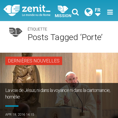
FR
MISSION
ÉTIQUETTE
Posts Tagged ‘porte’
DERNIÈRES NOUVELLES
La voix de Jésus, ni dans la voyance ni dans la cartomancie,
homélie
APR 18, 2016 14:15