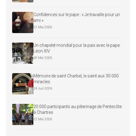
Confidences sur le pape : « Je travaille pour un
ami »
22 Mai 2026
Un chapelet mondial pour la paix avec le pape
Léon XIV
28 Mai 2026
Mémoire de saint Charbel, le saint aux 30 000
miracles
24 Juil 2026
20 000 participants au pèlerinage de Pentecôte
à Chartres
22 Mai 2026