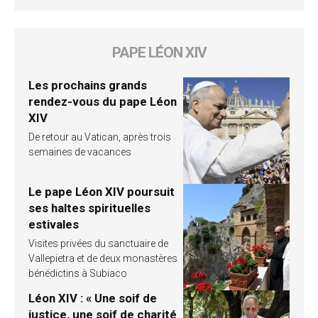
PAPE LÉON XIV
Les prochains grands
rendez-vous du pape Léon
XIV
De retour au Vatican, après trois
semaines de vacances
Le pape Léon XIV poursuit
ses haltes spirituelles
estivales
Visites privées du sanctuaire de
Vallepietra et de deux monastères
bénédictins à Subiaco
Léon XIV : « Une soif de
justice, une soif de charité