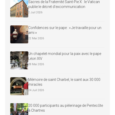
Sacres de la Fraternité Saint-Pie X : le Vatican
publie le décret d’excommunication
2 Juil 2026
Confidences sur le pape : « Je travaille pour un
ami »
22 Mai 2026
Un chapelet mondial pour la paix avec le pape
Léon XIV
28 Mai 2026
Mémoire de saint Charbel, le saint aux 30 000
miracles
24 Juil 2026
20 000 participants au pèlerinage de Pentecôte
à Chartres