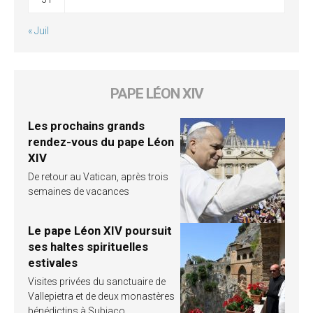
« Juil
PAPE LÉON XIV
Les prochains grands
rendez-vous du pape Léon
XIV
De retour au Vatican, après trois
semaines de vacances
Le pape Léon XIV poursuit
ses haltes spirituelles
estivales
Visites privées du sanctuaire de
Vallepietra et de deux monastères
bénédictins à Subiaco