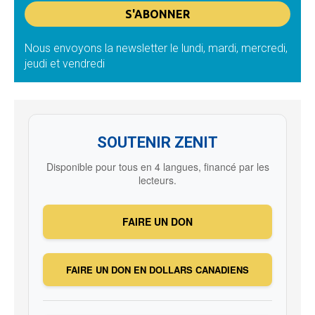
Nous envoyons la newsletter le lundi, mardi, mercredi,
jeudi et vendredi
SOUTENIR ZENIT
Disponible pour tous en 4 langues, financé par les
lecteurs.
FAIRE UN DON
FAIRE UN DON EN DOLLARS CANADIENS