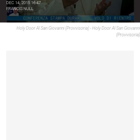
DEC 14, 2015 16:47
FRANCIS NULL
Holy Door Al San Giovanni (provvisoria) - Holy Door Al San Giovanni
(provvisoria)