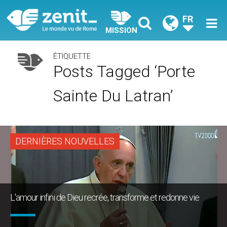
FR
MISSION
ÉTIQUETTE
Posts Tagged ‘Porte
Sainte Du Latran’
DERNIÈRES NOUVELLES
L'amour infini de Dieu recrée, transforme et redonne vie