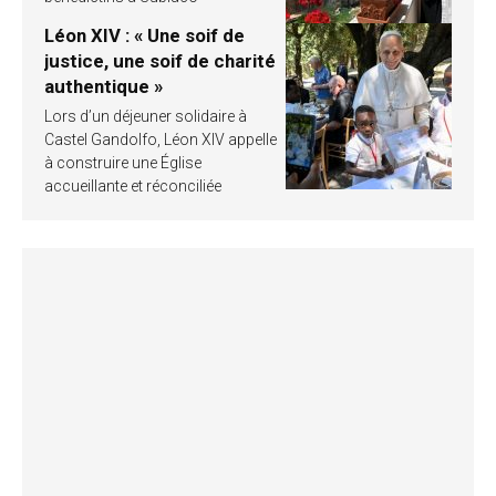
Léon XIV : « Une soif de
justice, une soif de charité
authentique »
Lors d’un déjeuner solidaire à
Castel Gandolfo, Léon XIV appelle
à construire une Église
accueillante et réconciliée