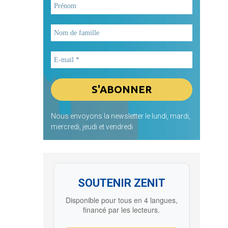
Nous envoyons la newsletter le lundi, mardi,
mercredi, jeudi et vendredi
SOUTENIR ZENIT
Disponible pour tous en 4 langues,
financé par les lecteurs.