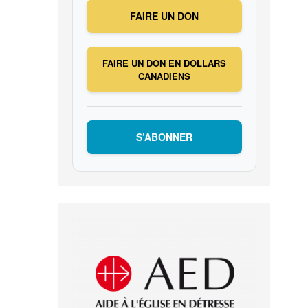
FAIRE UN DON
FAIRE UN DON EN DOLLARS
CANADIENS
S’ABONNER