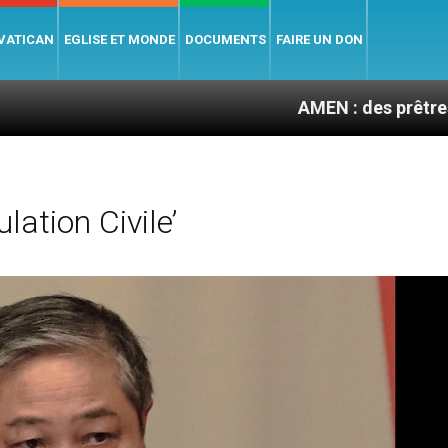
 VATICAN
EGLISE ET MONDE
DOCUMENTS
FAIRE UN DON
AMEN : des prêtres à portée de
ation Civile’