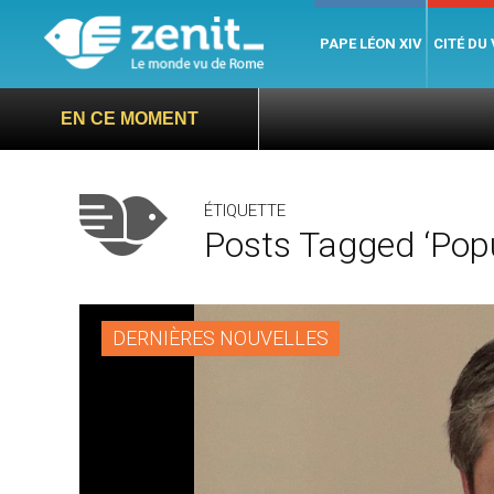
PAPE LÉON XIV
CITÉ DU
EN CE MOMENT
ÉTIQUETTE
Posts Tagged ‘popul
DERNIÈRES NOUVELLES