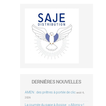
DERNIÈRES NOUVELLES
AMEN : des prêtres à portée de clic
août 6,
2026
La journée du pape à Assise : « Allons-y !