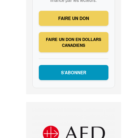
FAIRE UN DON
FAIRE UN DON EN DOLLARS
CANADIENS
S’ABONNER