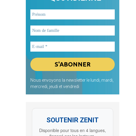
Nous envoyons la newsletter le lundi, mardi,
mercredi, jeudi et vendredi
SOUTENIR ZENIT
Disponible pour tous en 4 langues,
financé par les lecteurs.