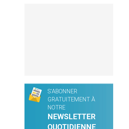
S'ABONNER
GRATUITEMENT À
NOTRE
NEWSLETTER
QUOTIDIENNE