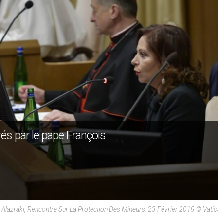
és par le pape François
a Alazraki, Rencontre Sur La Protection Des Mineurs, 23 Février 2019 © Vati