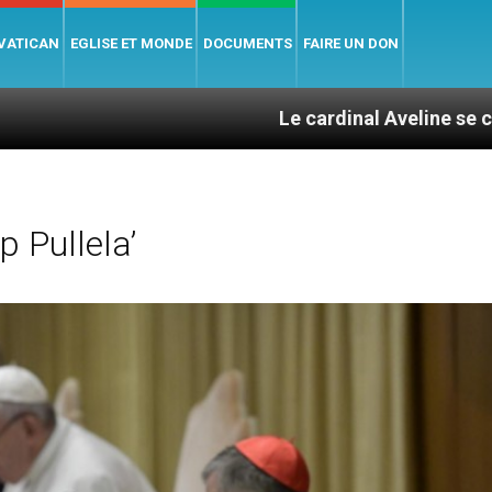
 VATICAN
EGLISE ET MONDE
DOCUMENTS
FAIRE UN DON
Le cardinal Aveline se confie : entre 
p Pullela’