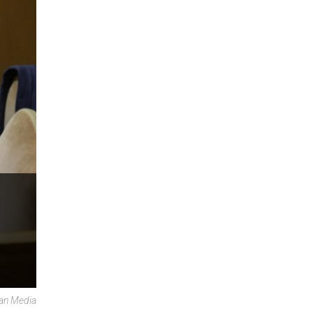
can Media