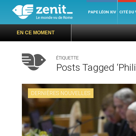
PAPE LÉON XIV
CITÉ DU
EN CE MOMENT
ÉTIQUETTE
Posts Tagged ‘Phili
DERNIÈRES NOUVELLES