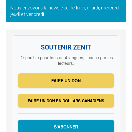
Nous envoyons la newsletter le lundi, mardi, mercredi,
jeudi et vendredi
SOUTENIR ZENIT
Disponible pour tous en 4 langues, financé par les
lecteurs.
FAIRE UN DON
FAIRE UN DON EN DOLLARS CANADIENS
S’ABONNER