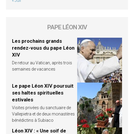
« Juil
PAPE LÉON XIV
Les prochains grands
rendez-vous du pape Léon
XIV
De retour au Vatican, après trois
semaines de vacances
Le pape Léon XIV poursuit
ses haltes spirituelles
estivales
Visites privées du sanctuaire de
Vallepietra et de deux monastères
bénédictins à Subiaco
Léon XIV : « Une soif de