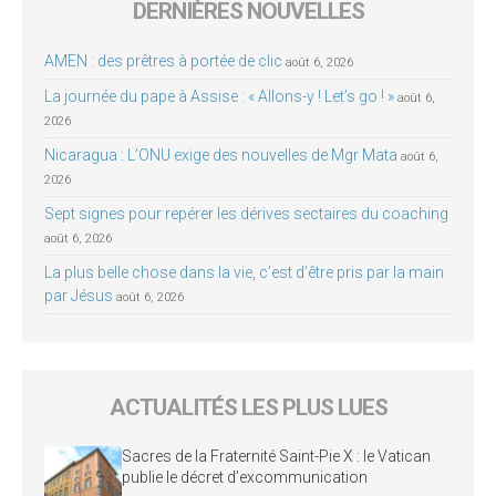
DERNIÈRES NOUVELLES
AMEN : des prêtres à portée de clic
août 6, 2026
La journée du pape à Assise : « Allons-y ! Let’s go ! »
août 6,
2026
Nicaragua : L’ONU exige des nouvelles de Mgr Mata
août 6,
2026
Sept signes pour repérer les dérives sectaires du coaching
août 6, 2026
La plus belle chose dans la vie, c’est d’être pris par la main
par Jésus
août 6, 2026
ACTUALITÉS LES PLUS LUES
Sacres de la Fraternité Saint-Pie X : le Vatican
publie le décret d’excommunication