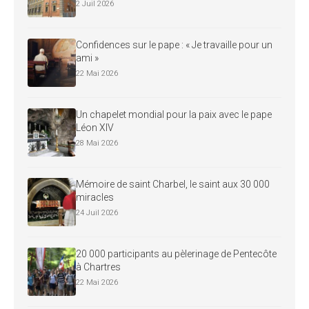
2 Juil 2026
Confidences sur le pape : « Je travaille pour un
ami »
22 Mai 2026
Un chapelet mondial pour la paix avec le pape
Léon XIV
28 Mai 2026
Mémoire de saint Charbel, le saint aux 30 000
miracles
24 Juil 2026
20 000 participants au pèlerinage de Pentecôte
à Chartres
22 Mai 2026