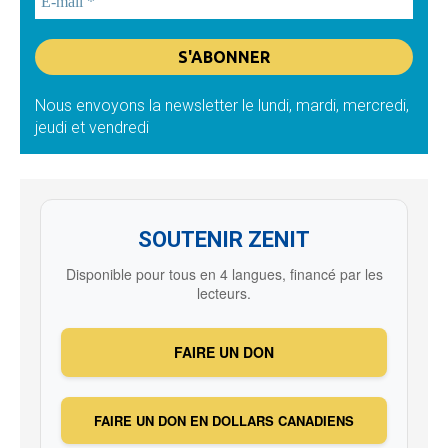
Nous envoyons la newsletter le lundi, mardi, mercredi,
jeudi et vendredi
SOUTENIR ZENIT
Disponible pour tous en 4 langues, financé par les
lecteurs.
FAIRE UN DON
FAIRE UN DON EN DOLLARS CANADIENS