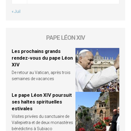
« Juil
PAPE LÉON XIV
Les prochains grands
rendez-vous du pape Léon
XIV
De retour au Vatican, après trois
semaines de vacances
Le pape Léon XIV poursuit
ses haltes spirituelles
estivales
Visites privées du sanctuaire de
Vallepietra et de deux monastères
bénédictins à Subiaco