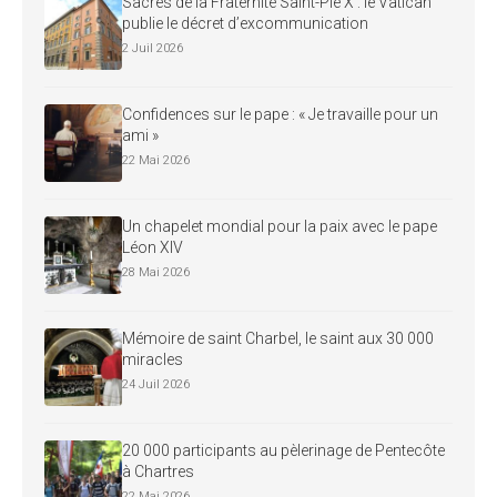
Sacres de la Fraternité Saint-Pie X : le Vatican
publie le décret d’excommunication
2 Juil 2026
Confidences sur le pape : « Je travaille pour un
ami »
22 Mai 2026
Un chapelet mondial pour la paix avec le pape
Léon XIV
28 Mai 2026
Mémoire de saint Charbel, le saint aux 30 000
miracles
24 Juil 2026
20 000 participants au pèlerinage de Pentecôte
à Chartres
22 Mai 2026