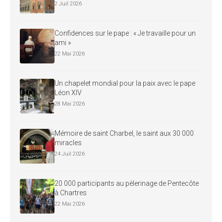
2 Juil 2026
Confidences sur le pape : « Je travaille pour un
ami »
22 Mai 2026
Un chapelet mondial pour la paix avec le pape
Léon XIV
28 Mai 2026
Mémoire de saint Charbel, le saint aux 30 000
miracles
24 Juil 2026
20 000 participants au pèlerinage de Pentecôte
à Chartres
22 Mai 2026