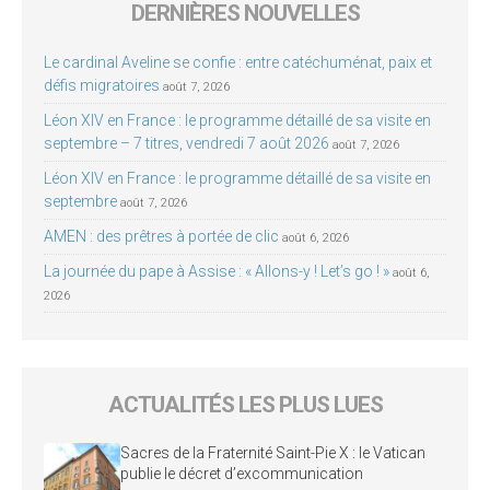
DERNIÈRES NOUVELLES
Le cardinal Aveline se confie : entre catéchuménat, paix et
défis migratoires
août 7, 2026
Léon XIV en France : le programme détaillé de sa visite en
septembre – 7 titres, vendredi 7 août 2026
août 7, 2026
Léon XIV en France : le programme détaillé de sa visite en
septembre
août 7, 2026
AMEN : des prêtres à portée de clic
août 6, 2026
La journée du pape à Assise : « Allons-y ! Let’s go ! »
août 6,
2026
ACTUALITÉS LES PLUS LUES
Sacres de la Fraternité Saint-Pie X : le Vatican
publie le décret d’excommunication