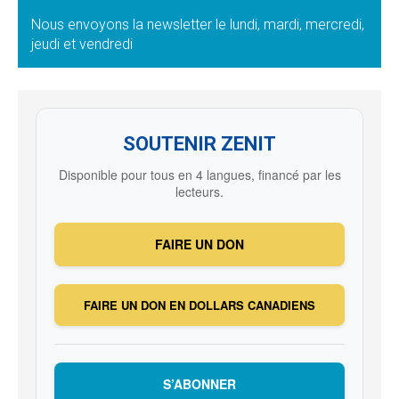
Nous envoyons la newsletter le lundi, mardi, mercredi,
jeudi et vendredi
SOUTENIR ZENIT
Disponible pour tous en 4 langues, financé par les
lecteurs.
FAIRE UN DON
FAIRE UN DON EN DOLLARS CANADIENS
S’ABONNER