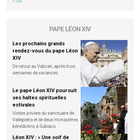
« Juil
PAPE LÉON XIV
Les prochains grands
rendez-vous du pape Léon
XIV
De retour au Vatican, après trois
semaines de vacances
Le pape Léon XIV poursuit
ses haltes spirituelles
estivales
Visites privées du sanctuaire de
Vallepietra et de deux monastères
bénédictins à Subiaco
Léon XIV : « Une soif de