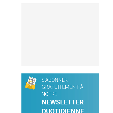
S'ABONNER
GRATUITEMENT À
NOTRE
NEWSLETTER
QUOTIDIENNE