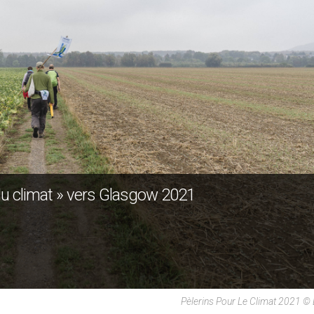
 du climat » vers Glasgow 2021
Pèlerins Pour Le Climat 2021 ©