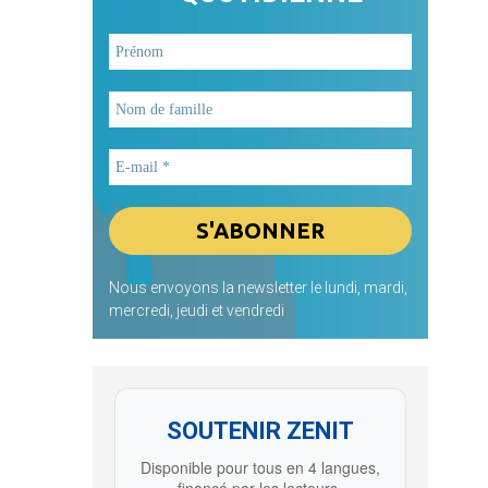
Nous envoyons la newsletter le lundi, mardi,
mercredi, jeudi et vendredi
SOUTENIR ZENIT
Disponible pour tous en 4 langues,