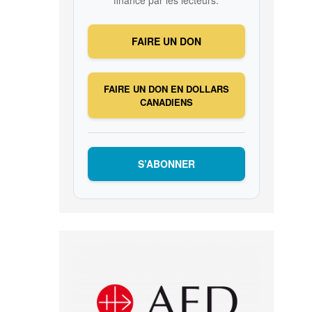
financé par les lecteurs.
FAIRE UN DON
FAIRE UN DON EN DOLLARS
CANADIENS
S’ABONNER