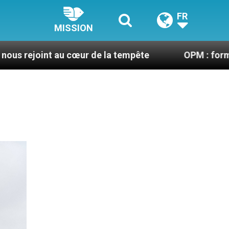
FR
MISSION
t au cœur de la tempête
OPM : former, animer et