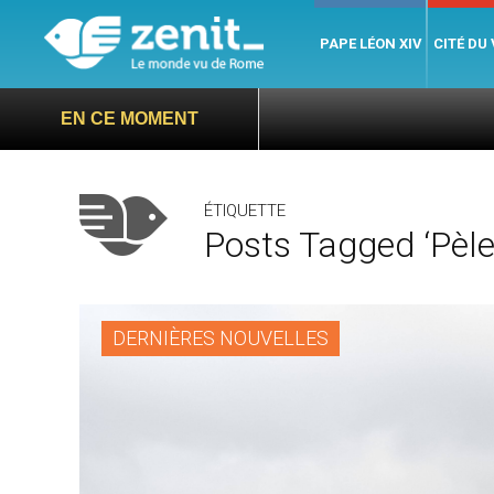
PAPE LÉON XIV
CITÉ DU
EN CE MOMENT
ÉTIQUETTE
Posts Tagged ‘Pèle
DERNIÈRES NOUVELLES