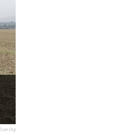
 Ecen.org