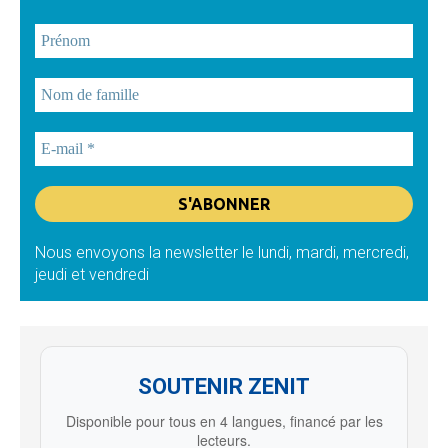
Nous envoyons la newsletter le lundi, mardi, mercredi,
jeudi et vendredi
SOUTENIR ZENIT
Disponible pour tous en 4 langues, financé par les
lecteurs.