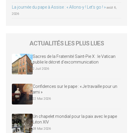
La journée du pape à Assise : « Allons-y ! Let’s go ! »
août 6,
2026
ACTUALITÉS LES PLUS LUES
Sacres de la Fraternité Saint-Pie X : le Vatican
publie le décret d’excommunication
2 Juil 2026
Confidences sur le pape : « Je travaille pour un
ami »
22 Mai 2026
Un chapelet mondial pour la paix avec le pape
Léon XIV
28 Mai 2026