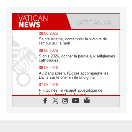
08.08.2026
Sainte Agathe, contempler la victoire de
l'amour sur la mort
08.08.2026
Signis 2026, donner la parole aux religieuses
catholiques
08.08.2026
Au Bangladesh, l'Église accompagne les
Dalits sur le chemin de la dignité
07.08.2026
Philippines: le vicariat apostolique de
Calapan devient un diocèse
07.08.2026
Congo-Brazzaville : le 15 août, entre
solennité de l'Assomption et mémoire
nationale
07.08.2026
«La paix commence par l'empathie» estime