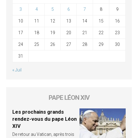
3
4
5
6
7
8
9
10
11
12
13
14
15
16
17
18
19
20
21
22
23
24
25
26
27
28
29
30
31
« Juil
PAPE LÉON XIV
Les prochains grands
rendez-vous du pape Léon
XIV
De retour au Vatican, après trois