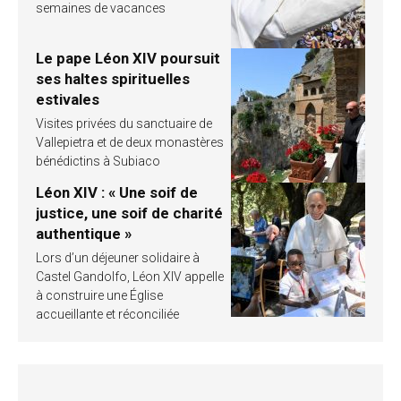
semaines de vacances
Le pape Léon XIV poursuit
ses haltes spirituelles
estivales
Visites privées du sanctuaire de
Vallepietra et de deux monastères
bénédictins à Subiaco
Léon XIV : « Une soif de
justice, une soif de charité
authentique »
Lors d’un déjeuner solidaire à
Castel Gandolfo, Léon XIV appelle
à construire une Église
accueillante et réconciliée