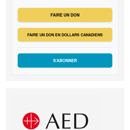
FAIRE UN DON
FAIRE UN DON EN DOLLARS CANADIENS
S’ABONNER