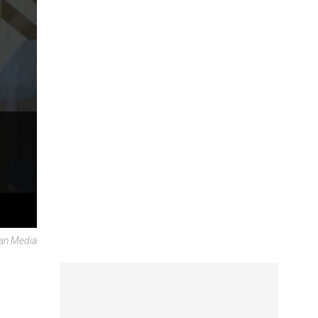
can Media