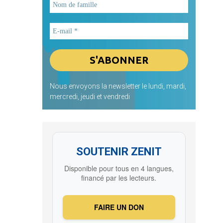
Nous envoyons la newsletter le lundi, mardi,
mercredi, jeudi et vendredi
SOUTENIR ZENIT
Disponible pour tous en 4 langues,
financé par les lecteurs.
FAIRE UN DON