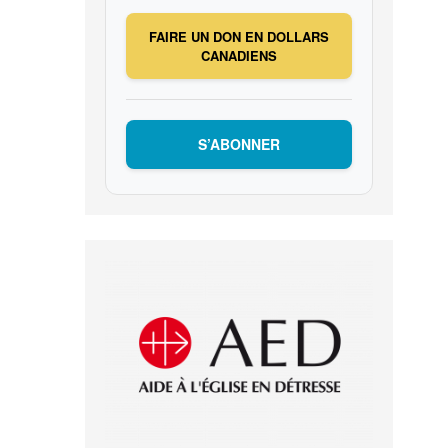
FAIRE UN DON EN DOLLARS
CANADIENS
S’ABONNER