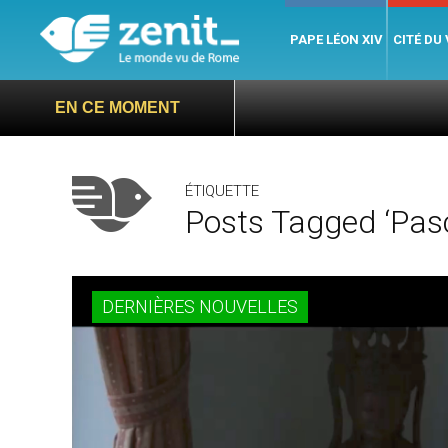
PAPE LÉON XIV
CITÉ DU
EN CE MOMENT
ÉTIQUETTE
Posts Tagged ‘pasc
DERNIÈRES NOUVELLES