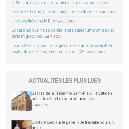
OPM : former, animer et soutenir la mission
août 8, 2026
En Corée du Sud, faire du catéchisme autrement
août 8, 2026
L’hospitalité dans la Bible
août 8, 2026
Le cardinal Aveline se confie : entre catéchuménat, paix et
défis migratoires
août 7, 2026
Léon XIV en France : le programme détaillé de sa visite en
septembre – 7 titres, vendredi 7 août 2026
août 7, 2026
ACTUALITÉS LES PLUS LUES
Sacres de la Fraternité Saint-Pie X : le Vatican
publie le décret d’excommunication
2 Juil 2026
Confidences sur le pape : « Je travaille pour un
ami »