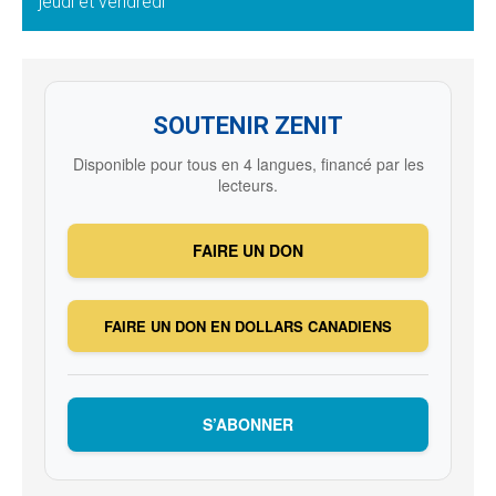
jeudi et vendredi
SOUTENIR ZENIT
Disponible pour tous en 4 langues, financé par les
lecteurs.
FAIRE UN DON
FAIRE UN DON EN DOLLARS CANADIENS
S’ABONNER