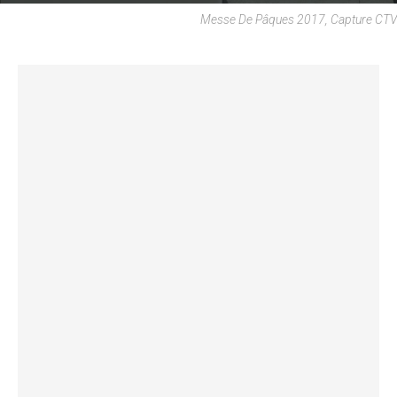
Messe De Pâques 2017, Capture CTV